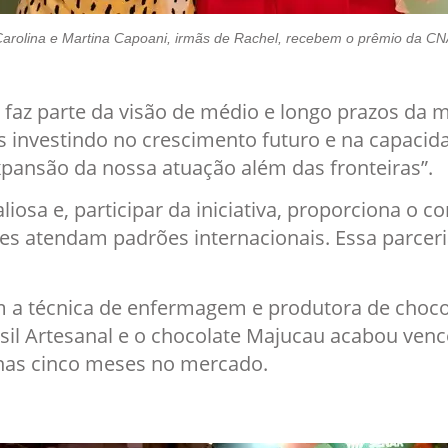
arolina e Martina Capoani, irmãs de Rachel, recebem o prêmio da C
 faz parte da visão de médio e longo prazos da 
 investindo no crescimento futuro e na capacida
pansão da nossa atuação além das fronteiras”.
iosa e, participar da iniciativa, proporciona o
tes atendam padrões internacionais. Essa parceri
om a técnica de enfermagem e produtora de choco
sil Artesanal e o chocolate Majucau acabou ven
enas cinco meses no mercado.