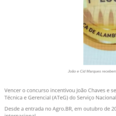
João e Cid Marques recebem 
Vencer o concurso incentivou João Chaves e se
Técnica e Gerencial (ATeG) do Serviço Naciona
Desde a entrada no Agro.BR, em outubro de 20
internacional.