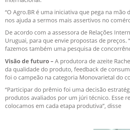
“O Agro.BR é uma iniciativa que pega na mão d
nos ajuda a sermos mais assertivos no comércio
De acordo com a assessora de Relações Interna
Uruguai, para que envie propostas de preços. 
fazemos também uma pesquisa de concorrênc
Visão de futuro –
A produtora de azeite Rach
da qualidade do produto, feedback de consumid
foi o campeão na categoria Monovarietal do co
“Participar do prêmio foi uma decisão estraté
produtos avaliados por um júri técnico. Esse r
colocamos em cada etapa produtiva”, disse