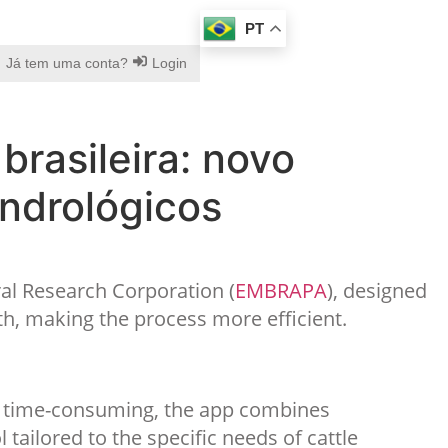
PT
Já tem uma conta?
Login
brasileira: novo
ndrológicos
ral Research Corporation (
EMBRAPA
), designed
th, making the process more efficient.
nd time-consuming, the app combines
tailored to the specific needs of cattle