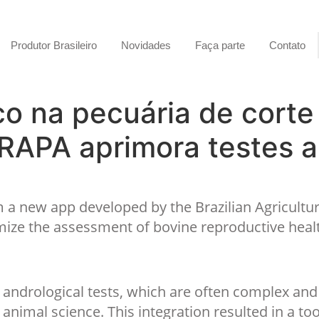
Produtor Brasileiro
Novidades
Faça parte
Contato
o na pecuária de corte 
RAPA aprimora testes a
om a new app developed by the Brazilian Agricultu
imize the assessment of bovine reproductive heal
al andrological tests, which are often complex a
mal science. This integration resulted in a tool 