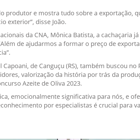
o produtor e mostra tudo sobre a exportação, q
 exterior”, disse João.
cionais da CNA, Mônica Batista, a cachaçaria já
“Além de ajudarmos a formar o preço de exporta
ia”.
el Capoani, de Canguçu (RS), também buscou no 
ores, valorização da história por trás da produç
ncurso Azeite de Oliva 2023.
gica, emocionalmente significativa para nós, e o
econhecimento por especialistas é crucial para v