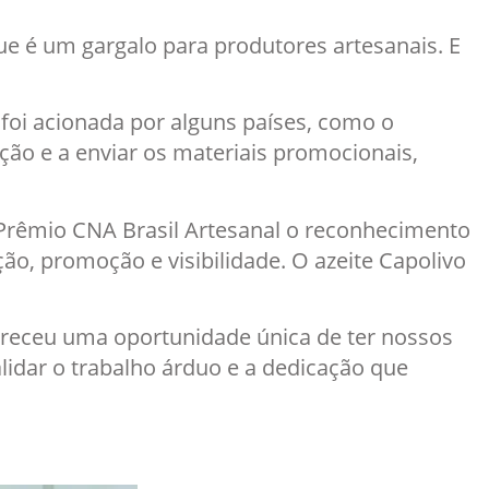
ue é um gargalo para produtores artesanais. E
 foi acionada por alguns países, como o
ção e a enviar os materiais promocionais,
Prêmio CNA Brasil Artesanal o reconhecimento
ão, promoção e visibilidade. O azeite Capolivo
fereceu uma oportunidade única de ter nossos
alidar o trabalho árduo e a dedicação que