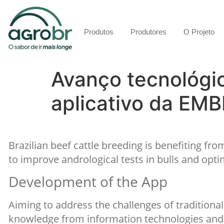
Produtos
Produtores
O Projeto
Avanço tecnológic
aplicativo da EMB
Brazilian beef cattle breeding is benefiting fr
to improve andrological tests in bulls and opt
Development of the App
Aiming to address the challenges of tradition
knowledge from information technologies and ani