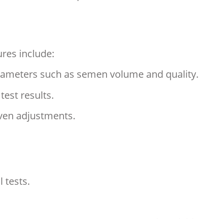
ures include:
parameters such as semen volume and quality.
test results.
iven adjustments.
 tests.