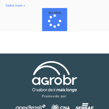
Saiba mais »
Ver Mais
Promovido por: