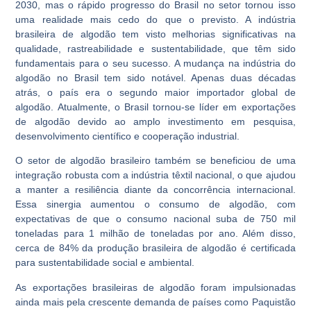
2030, mas o rápido progresso do Brasil no setor tornou isso
uma realidade mais cedo do que o previsto. A indústria
brasileira de algodão tem visto melhorias significativas na
qualidade, rastreabilidade e sustentabilidade, que têm sido
fundamentais para o seu sucesso. A mudança na indústria do
algodão no Brasil tem sido notável. Apenas duas décadas
atrás, o país era o segundo maior importador global de
algodão. Atualmente, o Brasil tornou-se líder em exportações
de algodão devido ao amplo investimento em pesquisa,
desenvolvimento científico e cooperação industrial.
O setor de algodão brasileiro também se beneficiou de uma
integração robusta com a indústria têxtil nacional, o que ajudou
a manter a resiliência diante da concorrência internacional.
Essa sinergia aumentou o consumo de algodão, com
expectativas de que o consumo nacional suba de 750 mil
toneladas para 1 milhão de toneladas por ano. Além disso,
cerca de 84% da produção brasileira de algodão é certificada
para sustentabilidade social e ambiental.
As exportações brasileiras de algodão foram impulsionadas
ainda mais pela crescente demanda de países como Paquistão