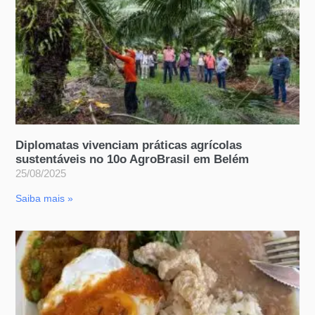
Diplomatas vivenciam práticas agrícolas
sustentáveis no 10o AgroBrasil em Belém
25/08/2025
Saiba mais »