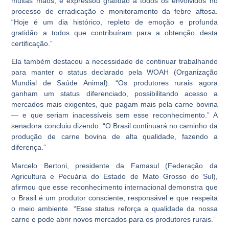
muitas mãos, e expressou gratidão a todos os envolvidos no
processo de erradicação e monitoramento da febre aftosa.
“Hoje é um dia histórico, repleto de emoção e profunda
gratidão a todos que contribuíram para a obtenção desta
certificação.”
Ela também destacou a necessidade de continuar trabalhando
para manter o status declarado pela WOAH (Organização
Mundial de Saúde Animal). “Os produtores rurais agora
ganham um status diferenciado, possibilitando acesso a
mercados mais exigentes, que pagam mais pela carne bovina
— e que seriam inacessíveis sem esse reconhecimento.” A
senadora concluiu dizendo: “O Brasil continuará no caminho da
produção de carne bovina de alta qualidade, fazendo a
diferença.”
Marcelo Bertoni, presidente da Famasul (Federação da
Agricultura e Pecuária do Estado de Mato Grosso do Sul),
afirmou que esse reconhecimento internacional demonstra que
o Brasil é um produtor consciente, responsável e que respeita
o meio ambiente. “Esse status reforça a qualidade da nossa
carne e pode abrir novos mercados para os produtores rurais.”