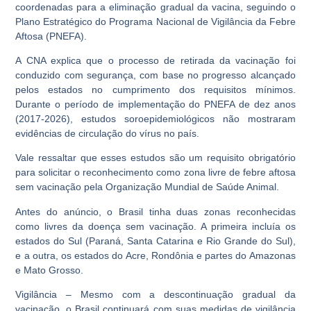
coordenadas para a eliminação gradual da vacina, seguindo o
Plano Estratégico do Programa Nacional de Vigilância da Febre
Aftosa (PNEFA).
A CNA explica que o processo de retirada da vacinação foi
conduzido com segurança, com base no progresso alcançado
pelos estados no cumprimento dos requisitos mínimos.
Durante o período de implementação do PNEFA de dez anos
(2017-2026), estudos soroepidemiológicos não mostraram
evidências de circulação do vírus no país.
Vale ressaltar que esses estudos são um requisito obrigatório
para solicitar o reconhecimento como zona livre de febre aftosa
sem vacinação pela Organização Mundial de Saúde Animal.
Antes do anúncio, o Brasil tinha duas zonas reconhecidas
como livres da doença sem vacinação. A primeira incluía os
estados do Sul (Paraná, Santa Catarina e Rio Grande do Sul),
e a outra, os estados do Acre, Rondônia e partes do Amazonas
e Mato Grosso.
Vigilância –
Mesmo com a descontinuação gradual da
vacinação, o Brasil continuará com suas medidas de vigilância