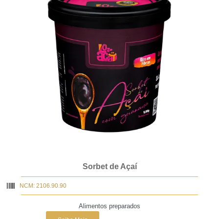
Sorbet de Açaí
NCM: 2106.90.90
Alimentos preparados