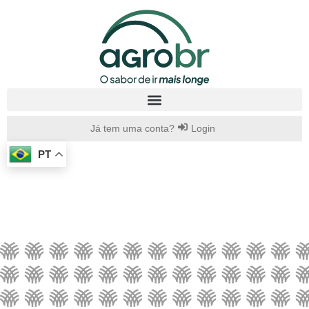
Já tem uma conta?
Login
PT