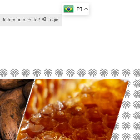
PT
Já tem uma conta?
Login