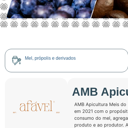
Mel, própolis e derivados
AMB Apicu
AMB Apicultura Meis do B
em 2021 com o propósito
consumo do mel, agrega
produto e ao produtor. 