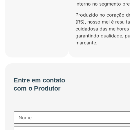
interno no segmento pr
Produzido no coração do
(RS), nosso mel é resul
cuidadosa das melhores 
garantindo qualidade, p
marcante.
Entre em contato
com o Produtor