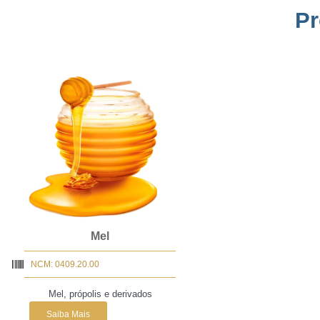
Pr
Mel
NCM: 0409.20.00
Mel, própolis e derivados
Saiba Mais