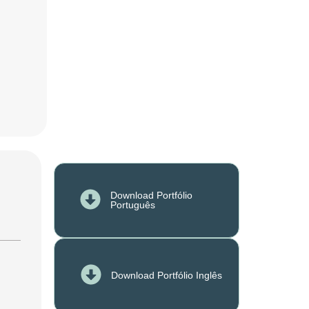
Download Portfólio
Português
Download Portfólio Inglês