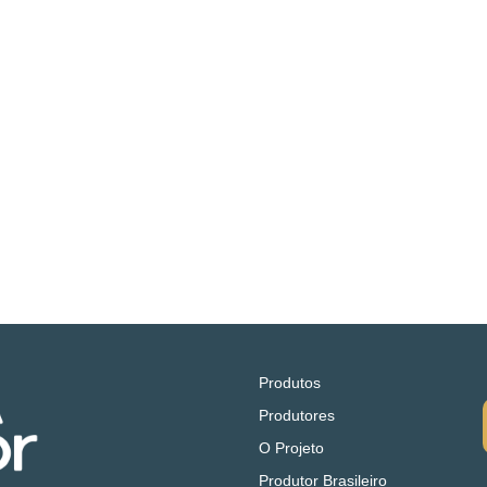
Produtos
Produtores
O Projeto
Produtor Brasileiro