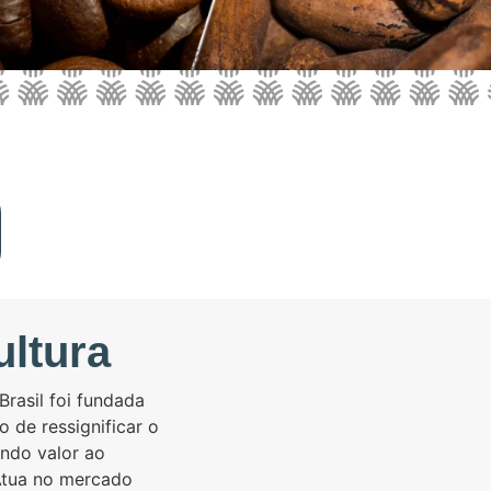
ltura
rasil foi fundada
 de ressignificar o
ndo valor ao
Atua no mercado