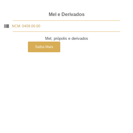
Mel e Derivados
NCM: 0409.00.00
Mel, própolis e derivados
Saiba Mais