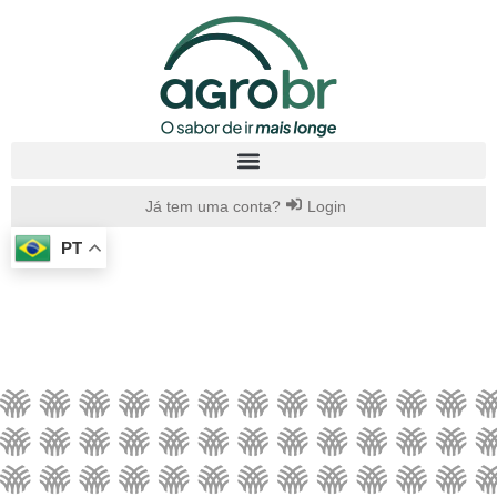
Já tem uma conta?
Login
PT