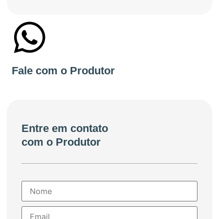
+55 82999803310
Fale com o Produtor
Entre em contato
com o Produtor