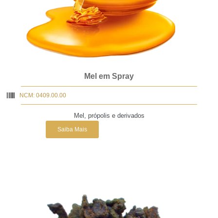
Mel em Spray
NCM: 0409.00.00
Mel, própolis e derivados
Saiba Mais