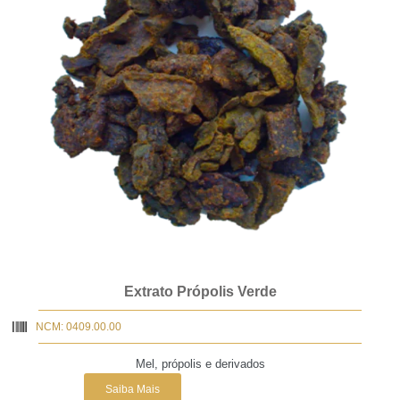
Extrato Própolis Verde
NCM: 0409.00.00
Mel, própolis e derivados
Saiba Mais