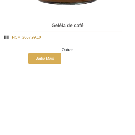
Geléia de café
NCM: 2007.99.10
Outros
Saiba Mais