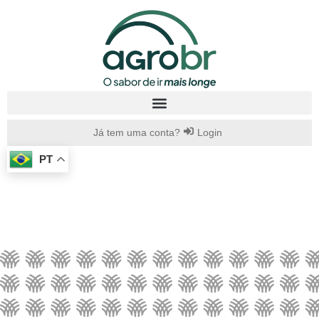
Já tem uma conta?
Login
PT