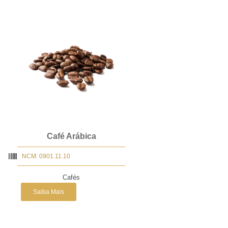
Café Arábica
NCM: 0901.11.10
Cafés
Saiba Mais