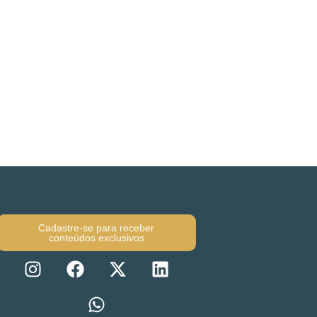
Cadastre-se para receber
conteúdos exclusivos