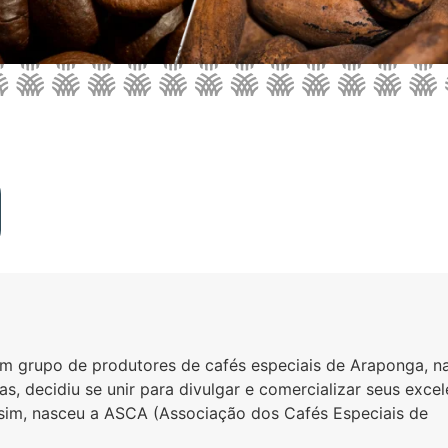
m grupo de produtores de cafés especiais de Araponga, n
s, decidiu se unir para divulgar e comercializar seus excel
ssim, nasceu a ASCA (Associação dos Cafés Especiais de