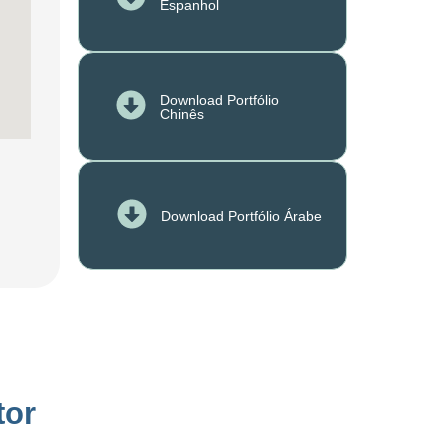
Espanhol
Download Portfólio
Chinês
Download Portfólio Árabe
tor