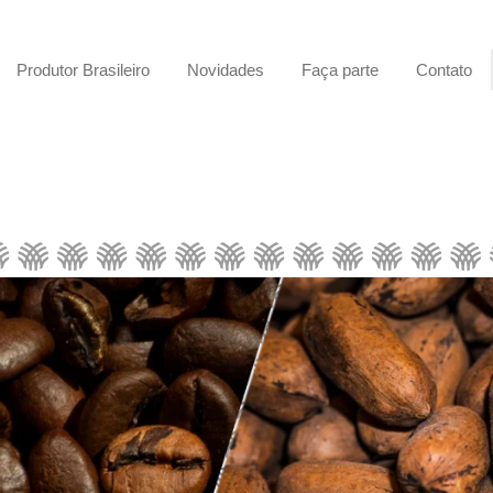
Produtor Brasileiro
Novidades
Faça parte
Contato