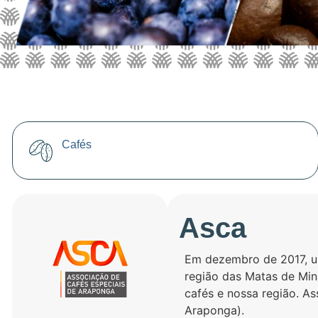
Cafés
Asca
Em dezembro de 2017, u
região das Matas de Mina
cafés e nossa região. A
Araponga).