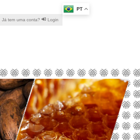
PT
Já tem uma conta?
Login