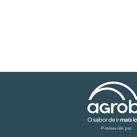
Promovido por: