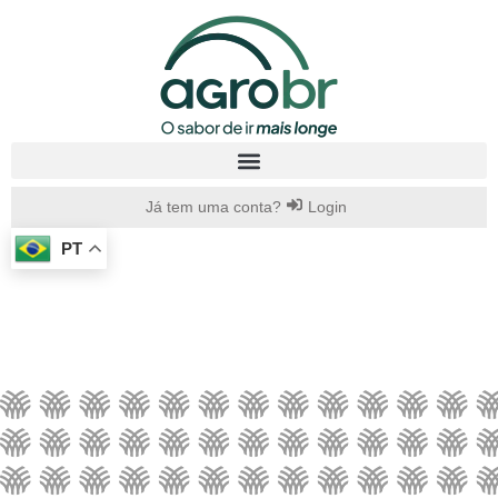
Já tem uma conta?
Login
PT