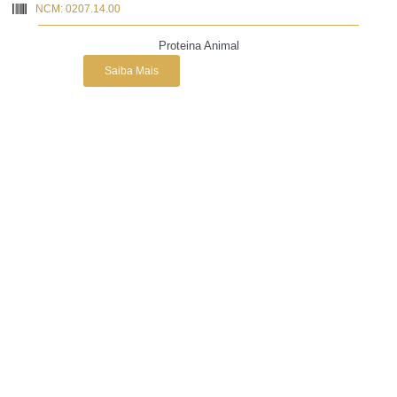
NCM: 0207.14.00
Proteina Animal
Saiba Mais