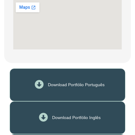
Download Portfólio Português
Download Portfólio Inglês