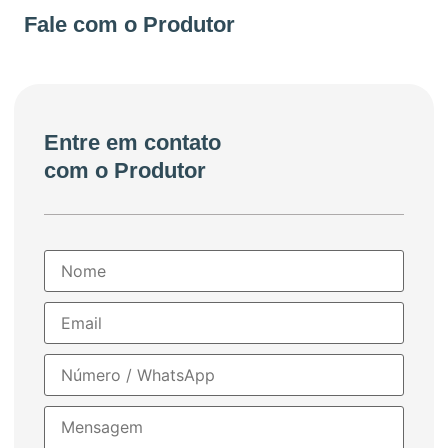
+55 37999649062
Fale com o Produtor
Entre em contato
com o Produtor