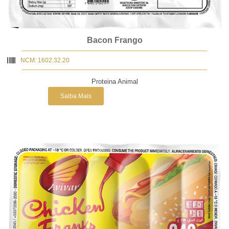
Bacon Frango
NCM: 1602.32.20
Proteina Animal
Saiba Mais