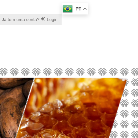
PT
Já tem uma conta?
Login