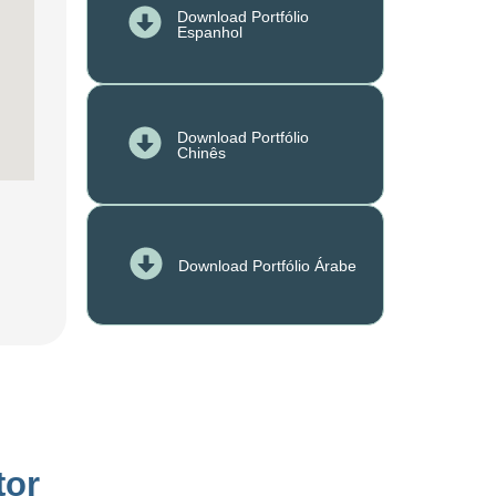
Download Portfólio
Espanhol
Download Portfólio
Chinês
Download Portfólio Árabe
tor