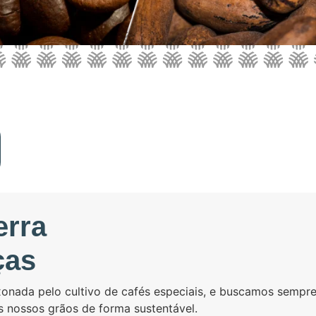
erra
ças
onada pelo cultivo de cafés especiais, e buscamos sempr
s nossos grãos de forma sustentável.