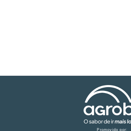
Promovido por: