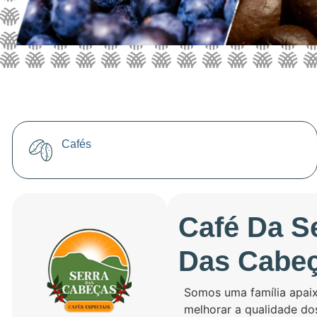
Cafés
Café Da S
Das Cabe
Somos uma família apaix
melhorar a qualidade do