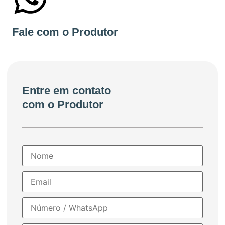
+55 31991639040
Fale com o Produtor
Entre em contato
com o Produtor