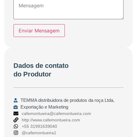
Enviar Mensagem
Dados de contato
do Produtor
TEMMA distribuidora de produtos da roça Ltda,
Exportação e Marketing
cafemontueira@cafemontueira.com
http://www.cafemontueira.com
+55 31991639040
@cafemontueira1