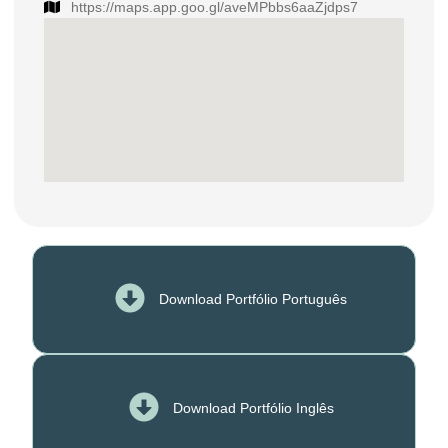
https://maps.app.goo.gl/aveMPbbs6aaZjdps7
Download Portfólio Português
Download Portfólio Inglês