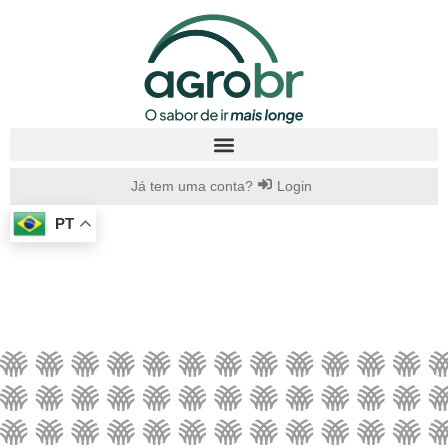
Já tem uma conta?
Login
PT