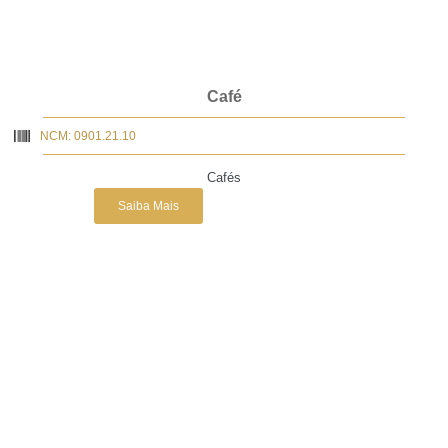
Café
NCM: 0901.21.10
Cafés
Saiba Mais