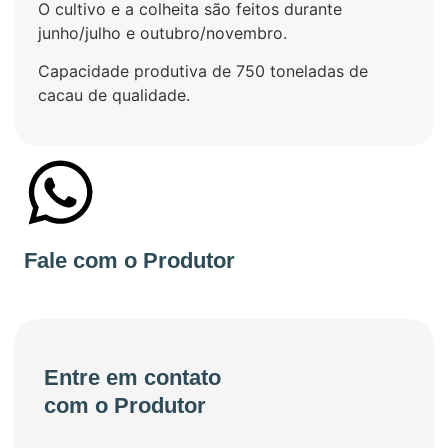
O cultivo e a colheita são feitos durante
junho/julho e outubro/novembro.
Capacidade produtiva de 750 toneladas de
cacau de qualidade.
+55 73981733432
Fale com o Produtor
Entre em contato
com o Produtor