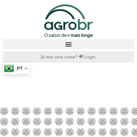
Já tem uma conta?
Login
PT