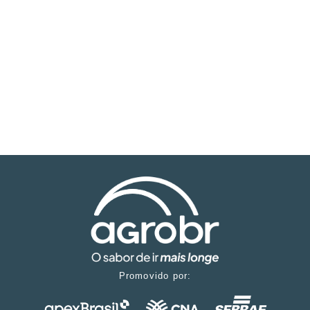
Promovido por: