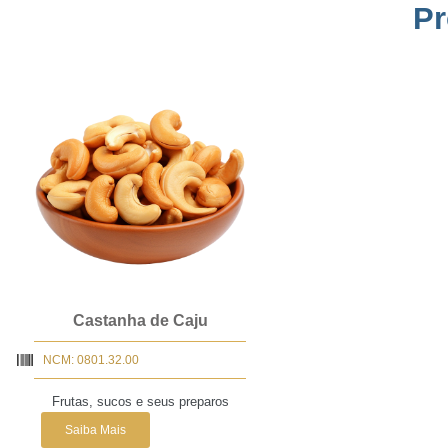
Pr
Castanha de Caju
NCM: 0801.32.00
Frutas, sucos e seus preparos
Saiba Mais