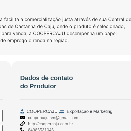
a facilita a comercialização justa através de sua Central d
as de Castanha de Caju, onde o produto é selecionado,
 para venda, a COOPERCAJU desempenha um papel
de emprego e renda na região.
Dados de contato
do Produtor
COOPERCAJU ,
Exportação e Marketing
coopercaju.sm@gmail.com
http://coopercaju.com.br
84986531046