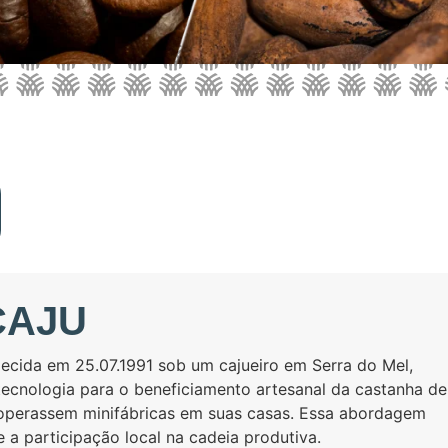
CAJU
cida em 25.07.1991 sob um cajueiro em Serra do Mel,
tecnologia para o beneficiamento artesanal da castanha de 
 operassem minifábricas em suas casas. Essa abordagem
a participação local na cadeia produtiva.