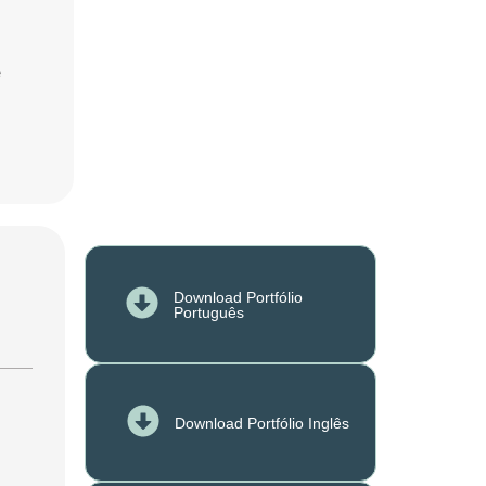
e
Download Portfólio
Português
Download Portfólio Inglês