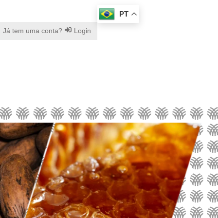
PT
Já tem uma conta?
Login