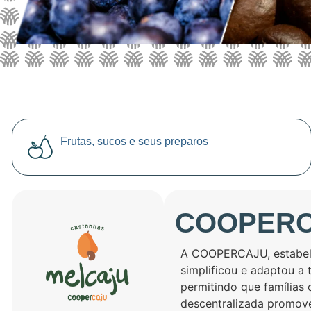
Frutas, sucos e seus preparos
COOPER
A COOPERCAJU, estabele
simplificou e adaptou a 
permitindo que famílias
descentralizada promove 