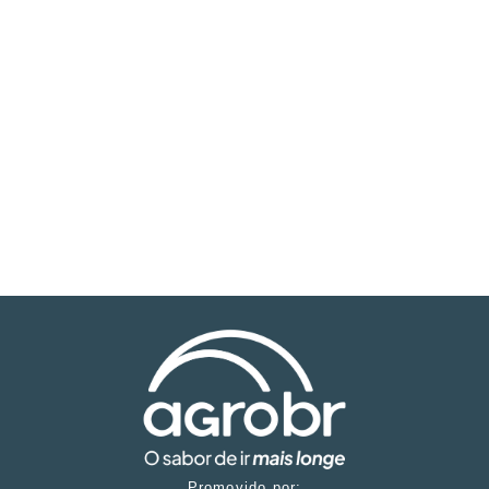
Promovido por: