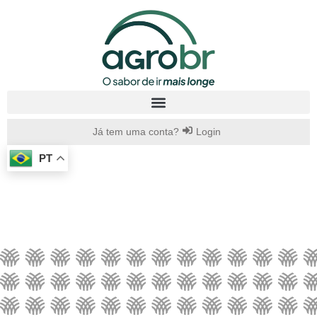
Já tem uma conta?
Login
PT