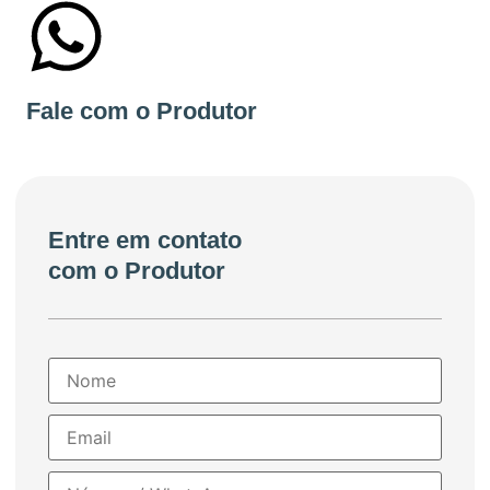
+55 16997357572
Fale com o Produtor
Entre em contato
com o Produtor