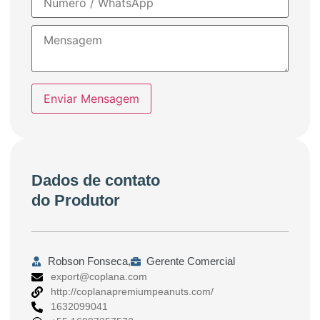
Enviar Mensagem
Dados de contato
do Produtor
Robson Fonseca,
Gerente Comercial
export@coplana.com
http://coplanapremiumpeanuts.com/
1632099041