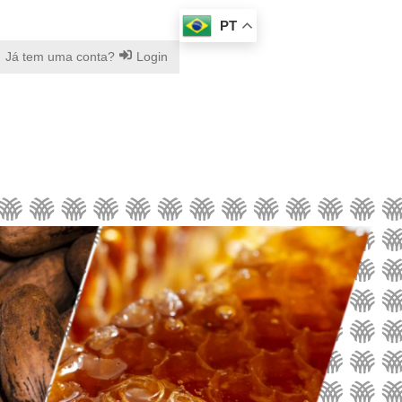
PT
Já tem uma conta?
Login