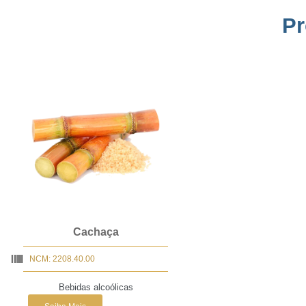
Pr
Cachaça
NCM: 2208.40.00
Bebidas alcoólicas