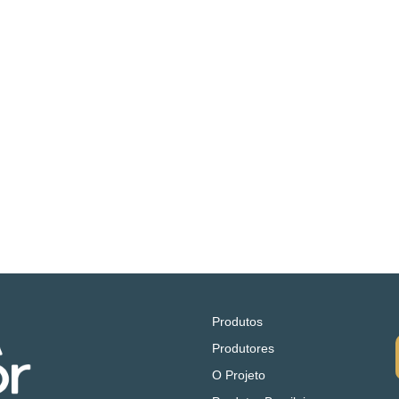
Produtos
Produtores
O Projeto