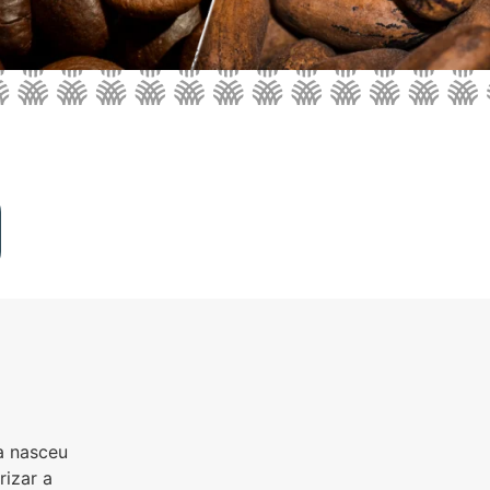
da nasceu
rizar a