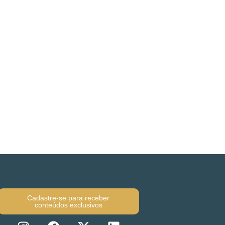
Cadastre-se para receber
conteúdos exclusivos