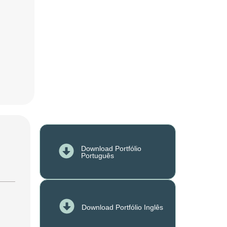
Download Portfólio
Português
Download Portfólio Inglês