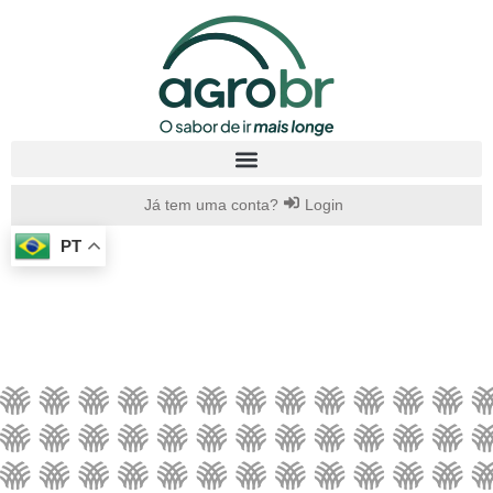
Já tem uma conta?
Login
PT