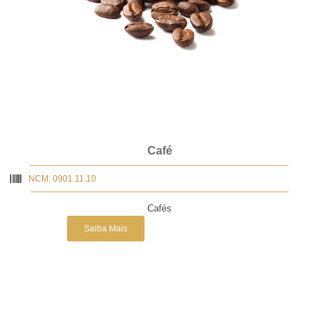
Café
NCM: 0901.11.10
Cafés
Saiba Mais