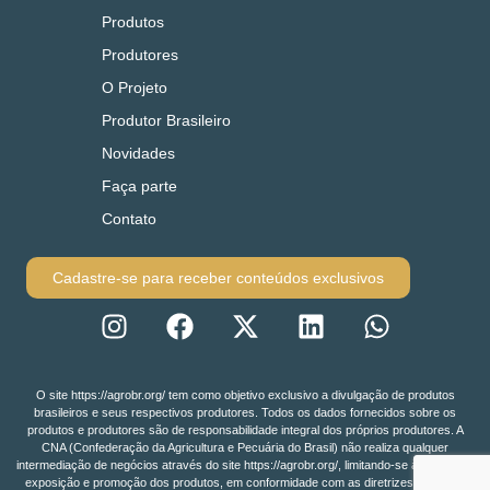
Produtos
Produtores
O Projeto
Produtor Brasileiro
Novidades
Faça parte
Contato
Cadastre-se para receber conteúdos exclusivos
O site https://agrobr.org/ tem como objetivo exclusivo a divulgação de produtos
brasileiros e seus respectivos produtores. Todos os dados fornecidos sobre os
produtos e produtores são de responsabilidade integral dos próprios produtores. A
CNA (Confederação da Agricultura e Pecuária do Brasil) não realiza qualquer
intermediação de negócios através do site https://agrobr.org/, limitando-se à função de
exposição e promoção dos produtos, em conformidade com as diretrizes da LGPD