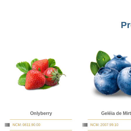
Pr
Onlyberry
Geléia de Mirt
NCM: 0811.90.00
NCM: 2007.99.10