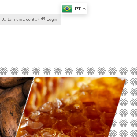
PT
Já tem uma conta?
Login