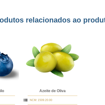
odutos relacionados ao produ
ilo
Azeite de Oliva
NCM: 1509.20.00