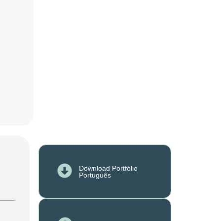
Download Portfólio
Português