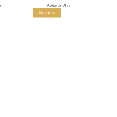
a
Azeite de Oliva
Saiba Mais