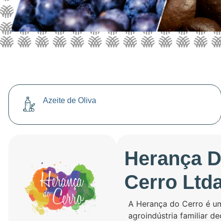
Azeite de Oliva
Herança 
Cerro Ltd
A Herança do Cerro é u
agroindústria familiar d