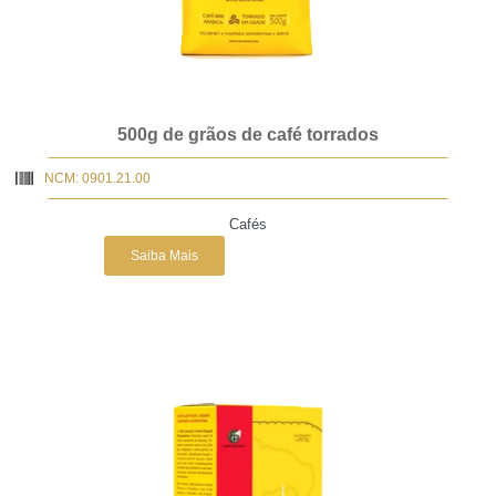
500g de grãos de café torrados
NCM: 0901.21.00
Cafés
Saiba Mais