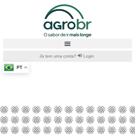
Já tem uma conta?
Login
PT