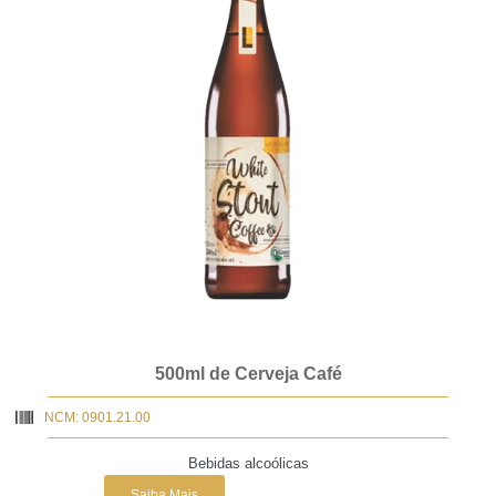
500ml de Cerveja Café
NCM: 0901.21.00
Bebidas alcoólicas
Saiba Mais