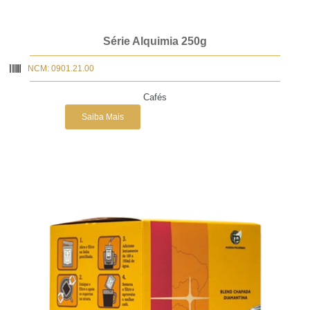
Série Alquimia 250g
NCM: 0901.21.00
Cafés
Saiba Mais