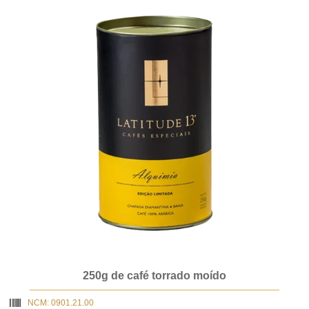
250g de café torrado moído
NCM: 0901.21.00