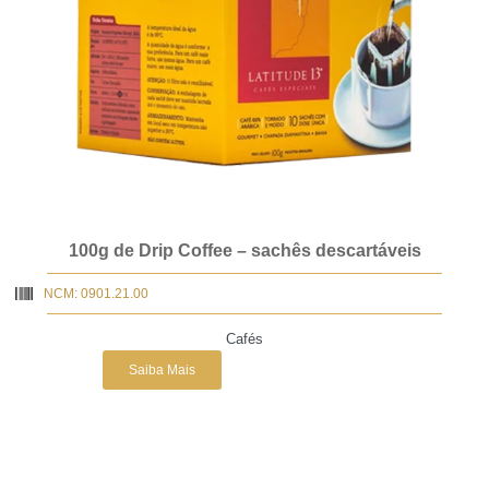
100g de Drip Coffee – sachês descartáveis
NCM: 0901.21.00
Cafés
Saiba Mais