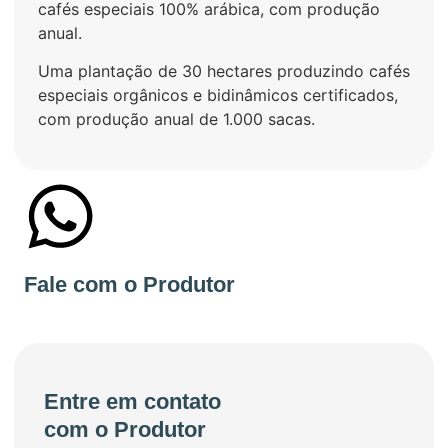
cafés especiais 100% arábica, com produção
anual.
Uma plantação de 30 hectares produzindo cafés
especiais orgânicos e bidinâmicos certificados,
com produção anual de 1.000 sacas.
+55 719 92429665
Fale com o Produtor
Entre em contato
com o Produtor