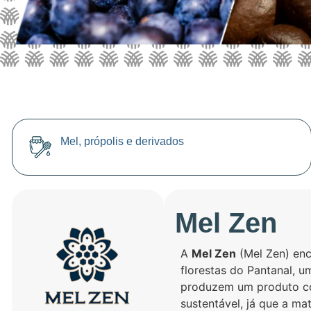
Mel, própolis e derivados
Mel Zen
A
Mel Zen
(Mel Zen) enc
florestas do Pantanal, 
produzem um produto com
sustentável, já que a m