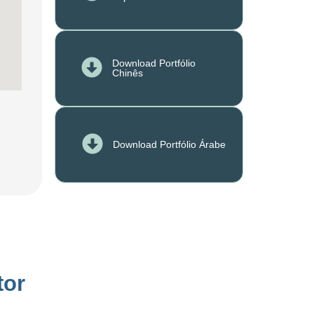
Download Portfólio
Chinês
Download Portfólio Árabe
tor