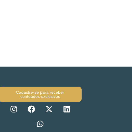
Cadastre-se para receber
conteúdos exclusivos