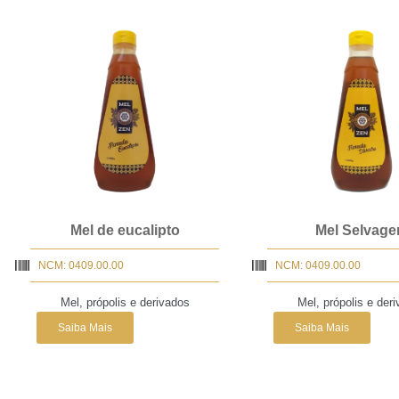
Mel de eucalipto
Mel Selvag
NCM: 0409.00.00
NCM: 0409.00.00
Mel, própolis e derivados
Mel, própolis e der
Saiba Mais
Saiba Mais