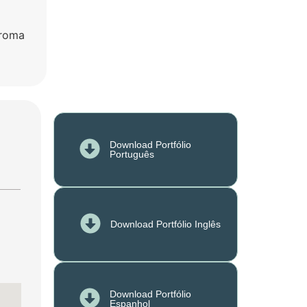
aroma
Download Portfólio
Português
Download Portfólio Inglês
Download Portfólio
Espanhol