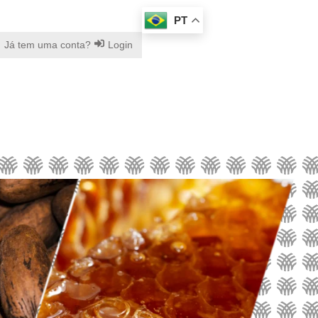
PT
Já tem uma conta?
Login