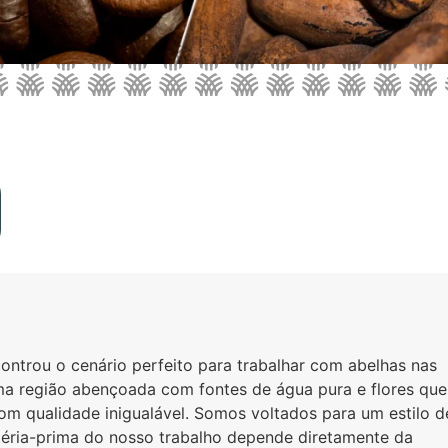
ontrou o cenário perfeito para trabalhar com abelhas nas
uma região abençoada com fontes de água pura e flores que
 qualidade inigualável. Somos voltados para um estilo d
atéria-prima do nosso trabalho depende diretamente da