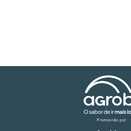
Promovido por: