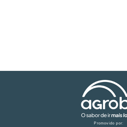
Promovido por: