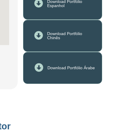
Download Portfólio
Espanhol
Download Portfólio
Chinês
Download Portfólio Árabe
tor