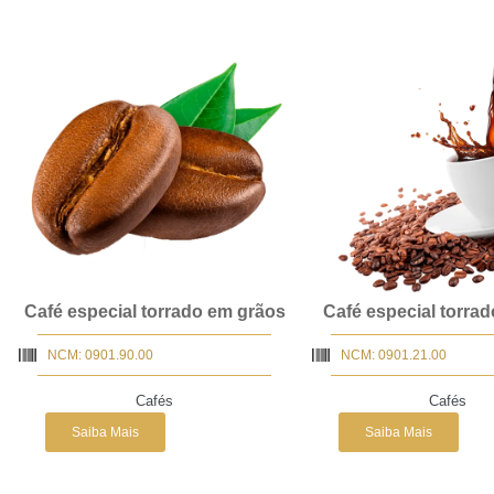
Café especial torrado em grãos
Café especial torra
NCM: 0901.90.00
NCM: 0901.21.00
Cafés
Cafés
Saiba Mais
Saiba Mais