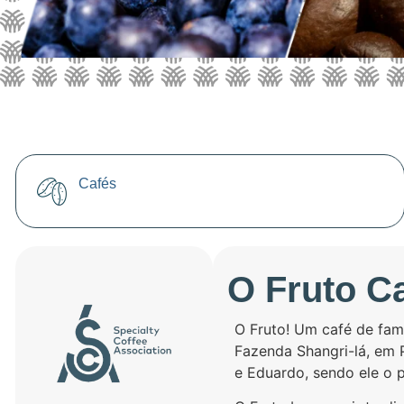
Cafés
O Fruto C
O Fruto! Um café de famí
Fazenda Shangri-lá, em 
e Eduardo, sendo ele o p