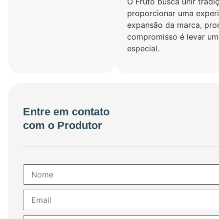
O Fruto busca unir tradi
proporcionar uma experi
expansão da marca, pro
compromisso é levar um c
especial.
Entre em contato
com o Produtor