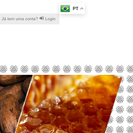
PT
Já tem uma conta?
Login