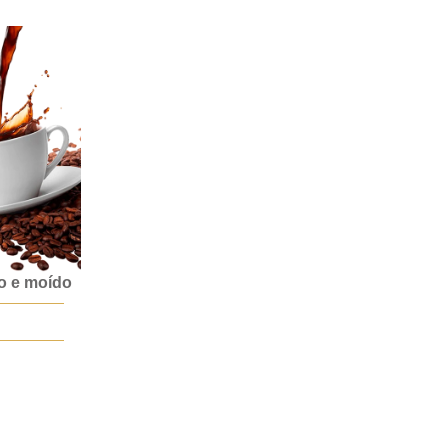
do e moído