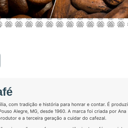
afé
lia, com tradição e história para honrar e contar. É produz
Pouso Alegre, MG, desde 1960. A marca foi criada por Ana 
rodutor e a terceira geração a cuidar do cafezal.