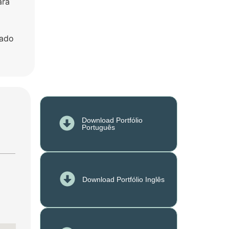
ara
dado
Download Portfólio
Português
Download Portfólio Inglês