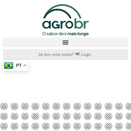
Já tem uma conta?
Login
PT