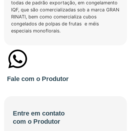
todas de padrão exportação, em congelamento
IQF, que são comercializadas sob a marca GRAN
RINATI, bem como comercializa cubos
congelados de polpas de frutas e méis
especiais monoflorais.
+55 51983433500
Fale com o Produtor
Entre em contato
com o Produtor