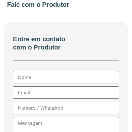
+55 51998112485
Fale com o Produtor
Entre em contato
com o Produtor