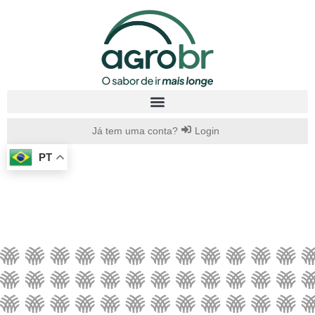
Já tem uma conta?
Login
PT