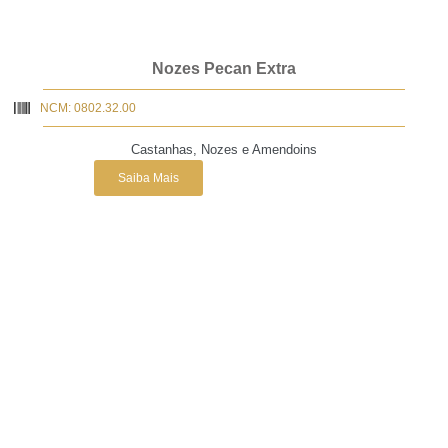
Nozes Pecan Extra
NCM: 0802.32.00
Castanhas, Nozes e Amendoins
Saiba Mais