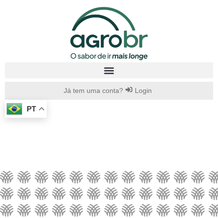
Já tem uma conta?
Login
PT