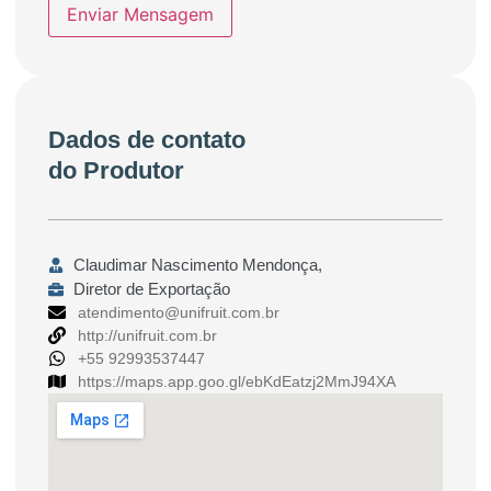
Enviar Mensagem
Dados de contato
do Produtor
Claudimar Nascimento Mendonça,
Diretor de Exportação
atendimento@unifruit.com.br
http://unifruit.com.br
+55 92993537447
https://maps.app.goo.gl/ebKdEatzj2MmJ94XA