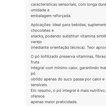
características sensoriais, com longa dur
umidade e
embalagem reforçada.
Aplicações: Ideal para bebidas, suplemento
chocolates e
snacks, podendo substituir vitamina sinté
varejo
(mediante orientação técnica). Teor apro
O pó liofilizado preserva vitaminas, fibra
fruta
integral com mínimo calor, garantindo maio
pó
obtido apenas do suco passa por calor e 
sensíveis.
Em resumo, o pó integral é mais nutritiv
oferece
apenas maior praticidade.