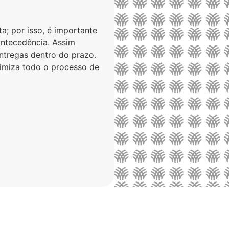
; por isso, é importante
ntecedência. Assim
entregas dentro do prazo.
timiza todo o processo de