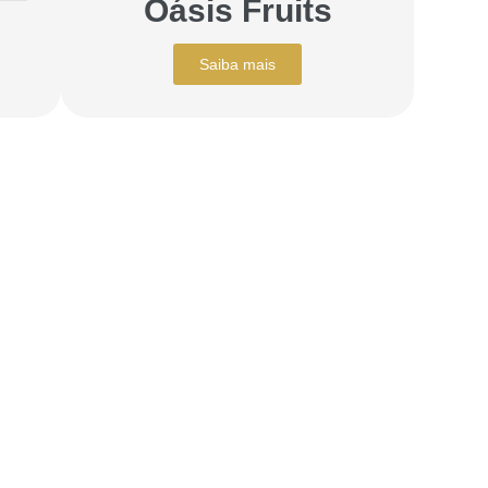
Oásis Fruits
Saiba mais