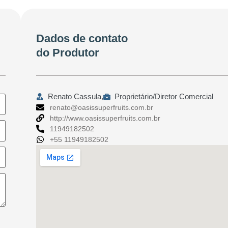
Dados de contato
do Produtor
Renato Cassula,
Proprietário/Diretor Comercial
renato@oasissuperfruits.com.br
http://www.oasissuperfruits.com.br
11949182502
+55 11949182502