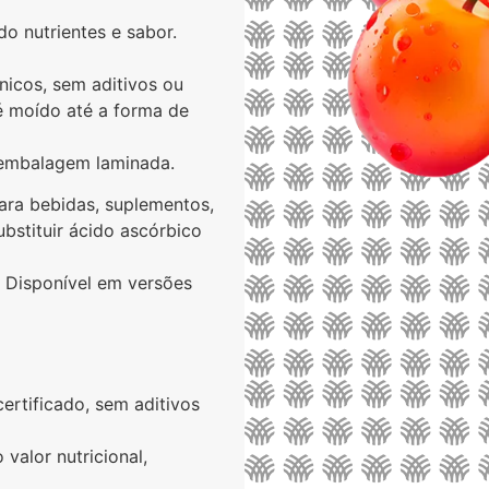
 nutrientes e sabor.
nicos, sem aditivos ou
é moído até a forma de
e embalagem laminada.
para bebidas, suplementos,
substituir ácido ascórbico
. Disponível em versões
certificado, sem aditivos
alor nutricional,