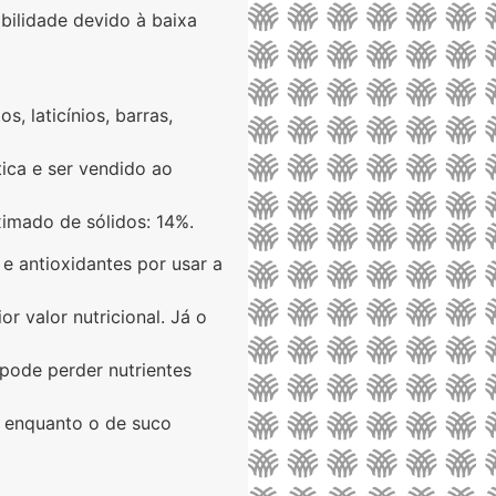
abilidade devido à baixa
s, laticínios, barras,
tica e ser vendido ao
ximado de sólidos: 14%.
s e antioxidantes por usar a
r valor nutricional. Já o
pode perder nutrientes
o, enquanto o de suco