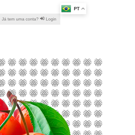
PT
Já tem uma conta?
Login