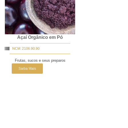
Açaí Orgânico em Pó
NCM: 2106.90.90
Frutas, sucos e seus preparos
Saiba Mais