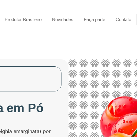
Produtor Brasileiro
Novidades
Faça parte
Contato
a em Pó
ighia emarginata) por