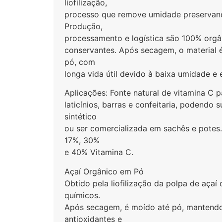
liofilização,
processo que remove umidade preservando
Produção,
processamento e logística são 100% orgâ
conservantes. Após secagem, o material 
pó, com
longa vida útil devido à baixa umidade 
Aplicações: Fonte natural de vitamina C 
laticínios, barras e confeitaria, podendo 
sintético
ou ser comercializada em sachês e potes
17%, 30%
e 40% Vitamina C.
Açaí Orgânico em Pó
Obtido pela liofilização da polpa de açaí 
químicos.
Após secagem, é moído até pó, mantendo v
antioxidantes e