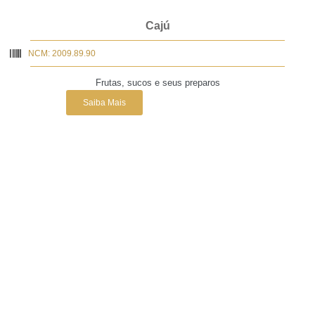
Cajú
NCM: 2009.89.90
Frutas, sucos e seus preparos
Saiba Mais