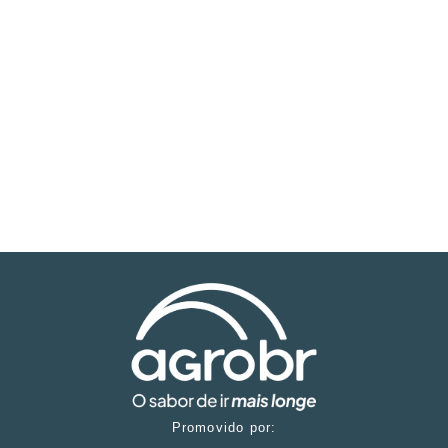
Promovido por: