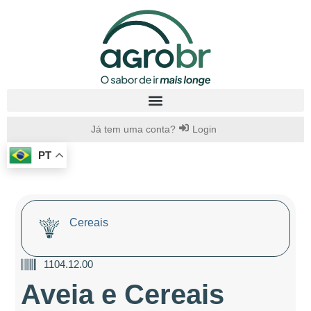
Já tem uma conta?
Login
PT
Cereais
1104.12.00
Aveia e Cereais