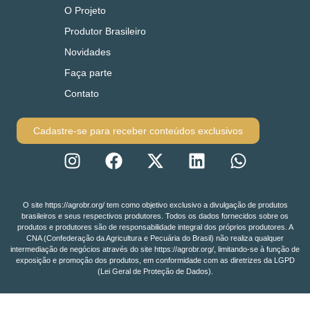
O Projeto
Produtor Brasileiro
Novidades
Faça parte
Contato
Cadastre-se para receber conteúdos exclusivos
O site https://agrobr.org/ tem como objetivo exclusivo a divulgação de produtos
brasileiros e seus respectivos produtores. Todos os dados fornecidos sobre os
produtos e produtores são de responsabilidade integral dos próprios produtores. A
CNA (Confederação da Agricultura e Pecuária do Brasil) não realiza qualquer
intermediação de negócios através do site https://agrobr.org/, limitando-se à função de
exposição e promoção dos produtos, em conformidade com as diretrizes da LGPD
(Lei Geral de Proteção de Dados).