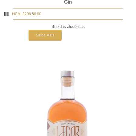
Gin
NCM: 2208.50.00
Bebidas alcoólicas
Saiba Mais