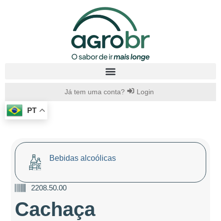
Já tem uma conta?
Login
PT
Bebidas alcoólicas
2208.50.00
Cachaça