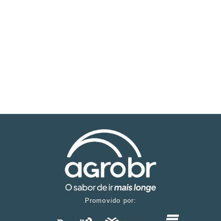
Promovido por: