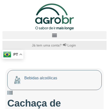
Já tem uma conta?
Login
PT
Bebidas alcoólicas
Cachaça de