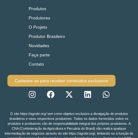
Produtos
Produtores
O Projeto
Produtor Brasileiro
Novidades
Faça parte
Contato
Cadastre-se para receber conteúdos exclusivos
O site https://agrobr.org/ tem como objetivo exclusivo a divulgação de produtos
brasileiros e seus respectivos produtores. Todos os dados fornecidos sobre os
produtos e produtores são de responsabilidade integral dos próprios produtores. A
CNA (Confederação da Agricultura e Pecuária do Brasil) não realiza qualquer
intermediação de negócios através do site https://agrobr.org/, limitando-se à função de