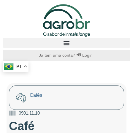
Já tem uma conta?
Login
PT
Cafés
0901.11.10
Café