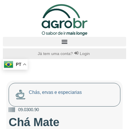
Já tem uma conta?
Login
PT
Chás, ervas e especiarias
09.0300.90
Chá Mate