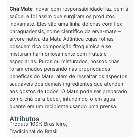
Chá Mate
Inovar com responsabilidade faz bem à
saúde, e foi assim que surgiram os produtos
Inovamate. Eles são uma linha de chás com Ilex
paraguariensis, nome científico da erva-mate –
árvore nativa da Mata Atlântica cujas folhas
possuem rica composição fitoquímica e se
misturam harmoniosamente com frutas e
especiarias. Puros ou misturados, nossos chás
foram criados pensando nas propriedades
benéficas do Mate, além de ressaltar os aspectos
saudáveis ​​dos demais ingredientes que atendem
aos gostos de todos. O Mate pode ser preparado
como chá para beber, infundindo-o em água
quente em um recipiente usando uma prensa.
Atributos
Produto 100% Brasileiro
,
Tradicional do Brasil