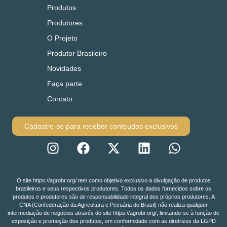
Produtos
Produtores
O Projeto
Produtor Brasileiro
Novidades
Faça parte
Contato
Cadastre-se para receber conteúdos exclusivos
O site https://agrobr.org/ tem como objetivo exclusivo a divulgação de produtos
brasileiros e seus respectivos produtores. Todos os dados fornecidos sobre os
produtos e produtores são de responsabilidade integral dos próprios produtores. A
CNA (Confederação da Agricultura e Pecuária do Brasil) não realiza qualquer
intermediação de negócios através do site https://agrobr.org/, limitando-se à função de
exposição e promoção dos produtos, em conformidade com as diretrizes da LGPD