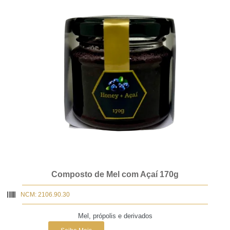
Composto de Mel com Açaí 170g
NCM: 2106.90.30
Mel, própolis e derivados