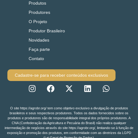
Produtos
Produtores
O Projeto
Produtor Brasileiro
Novidades
Faça parte
Contato
Cadastre-se para receber conteúdos exclusivos
O site https://agrobr.org/ tem como objetivo exclusivo a divulgação de produtos
brasileiros e seus respectivos produtores. Todos os dados fornecidos sobre os
produtos e produtores são de responsabilidade integral dos próprios produtores. A
CNA (Confederação da Agricultura e Pecuária do Brasil) não realiza qualquer
intermediação de negócios através do site https://agrobr.org/, limitando-se à função de
exposição e promoção dos produtos, em conformidade com as diretrizes da LGPD
(Lei Geral de Proteção de Dados).