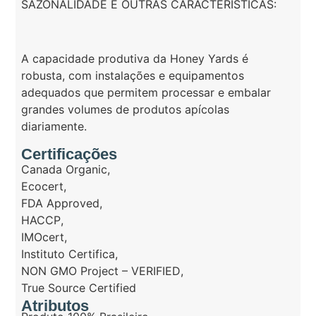
SAZONALIDADE E OUTRAS CARACTERÍSTICAS:
A capacidade produtiva da Honey Yards é
robusta, com instalações e equipamentos
adequados que permitem processar e embalar
grandes volumes de produtos apícolas
diariamente.
Certificações
Canada Organic
,
Ecocert
,
FDA Approved
,
HACCP
,
IMOcert
,
Instituto Certifica
,
NON GMO Project – VERIFIED
,
True Source Certified
Atributos