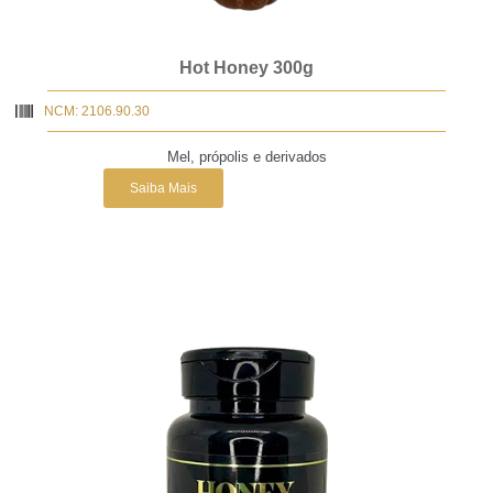
Hot Honey 300g
NCM: 2106.90.30
Mel, própolis e derivados
Saiba Mais