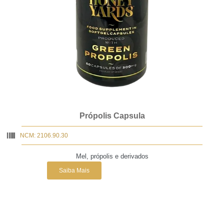
Própolis Capsula
NCM: 2106.90.30
Mel, própolis e derivados
Saiba Mais