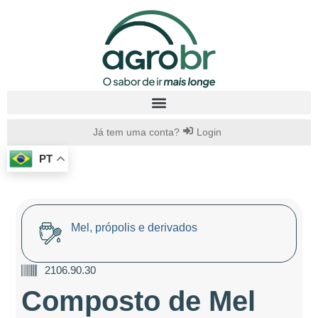
Já tem uma conta?
Login
PT
Mel, própolis e derivados
2106.90.30
Composto de Mel