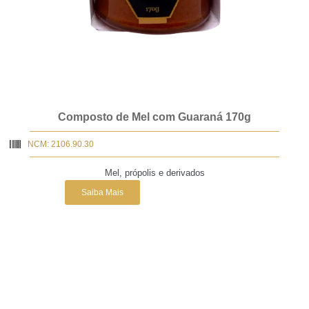
Composto de Mel com Guaraná 170g
NCM: 2106.90.30
Mel, própolis e derivados
Saiba Mais