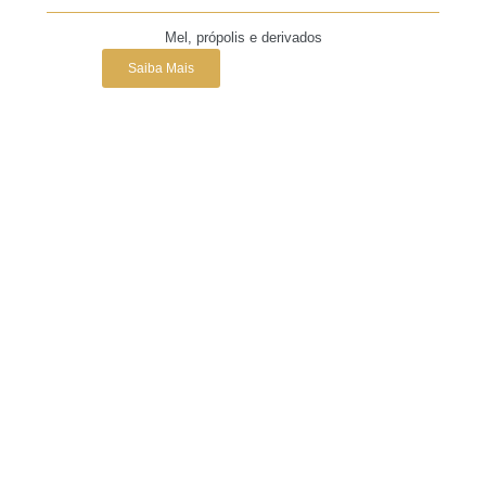
Mel, própolis e derivados
Saiba Mais