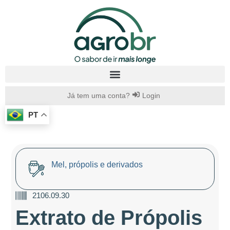
Já tem uma conta?
Login
PT
Mel, própolis e derivados
2106.09.30
Extrato de Própolis