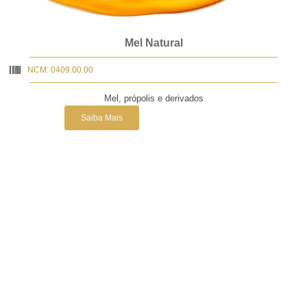
Mel Natural
NCM: 0409.00.00
Mel, própolis e derivados
Saiba Mais