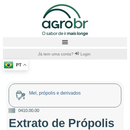
Já tem uma conta?
Login
PT
Mel, própolis e derivados
0410.00.00
Extrato de Própolis