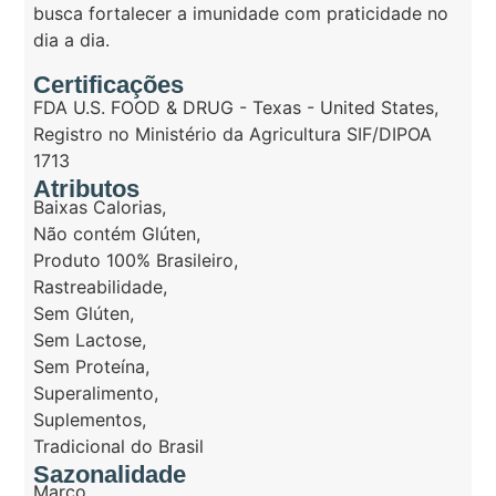
busca fortalecer a imunidade com praticidade no
dia a dia.
Certificações
FDA U.S. FOOD & DRUG - Texas - United States
,
Registro no Ministério da Agricultura SIF/DIPOA
1713
Atributos
Baixas Calorias
,
Não contém Glúten
,
Produto 100% Brasileiro
,
Rastreabilidade
,
Sem Glúten
,
Sem Lactose
,
Sem Proteína
,
Superalimento
,
Suplementos
,
Tradicional do Brasil
Sazonalidade
Março
,