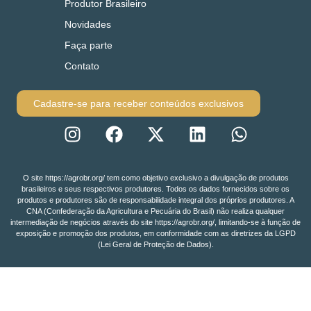
Produtor Brasileiro
Novidades
Faça parte
Contato
Cadastre-se para receber conteúdos exclusivos
O site https://agrobr.org/ tem como objetivo exclusivo a divulgação de produtos
brasileiros e seus respectivos produtores. Todos os dados fornecidos sobre os
produtos e produtores são de responsabilidade integral dos próprios produtores. A
CNA (Confederação da Agricultura e Pecuária do Brasil) não realiza qualquer
intermediação de negócios através do site https://agrobr.org/, limitando-se à função de
exposição e promoção dos produtos, em conformidade com as diretrizes da LGPD
(Lei Geral de Proteção de Dados).