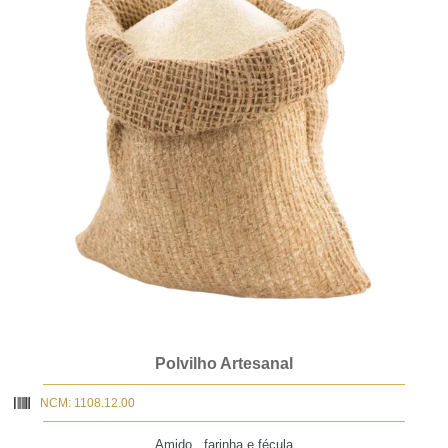
Polvilho Artesanal
NCM: 1108.12.00
Amido , farinha e fécula