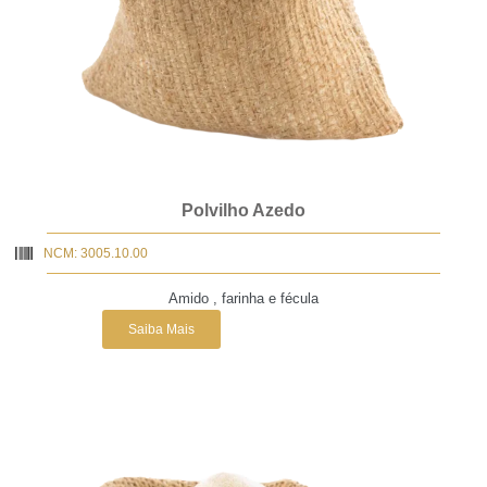
Polvilho Azedo
NCM: 3005.10.00
Amido , farinha e fécula
Saiba Mais