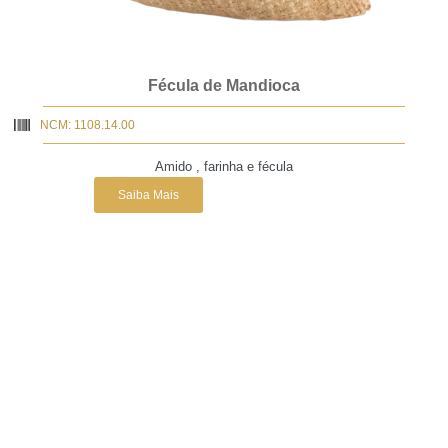
Fécula de Mandioca
NCM: 1108.14.00
Amido , farinha e fécula
Saiba Mais