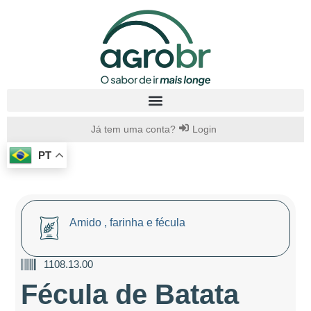
Já tem uma conta?
Login
PT
Amido , farinha e fécula
1108.13.00
Fécula de Batata