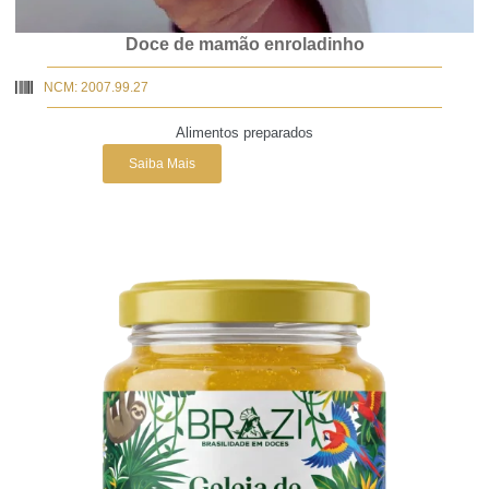
Doce de mamão enroladinho
NCM: 2007.99.27
Alimentos preparados
Saiba Mais