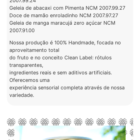
2007.99.24
Geleia de abacaxi com Pimenta NCM 2007.99.27
Doce de mamão enroladinho NCM 2007.97.27
Geleia de manga maracujá zero açúcar NCM
2007.91.00
Nossa produção é 100% Handmade, focada no
aproveitamento total
do fruto e no conceito Clean Label: rótulos
transparentes,
ingredientes reais e sem aditivos artificiais.
Oferecemos uma
experiência sensorial completa através de nossa
variedade.