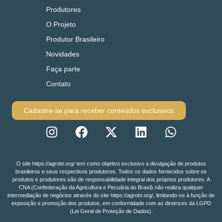
Produtores
O Projeto
Produtor Brasileiro
Novidades
Faça parte
Contato
Cadastre-se para receber conteúdos exclusivos
O site https://agrobr.org/ tem como objetivo exclusivo a divulgação de produtos
brasileiros e seus respectivos produtores. Todos os dados fornecidos sobre os
produtos e produtores são de responsabilidade integral dos próprios produtores. A
CNA (Confederação da Agricultura e Pecuária do Brasil) não realiza qualquer
intermediação de negócios através do site https://agrobr.org/, limitando-se à função de
exposição e promoção dos produtos, em conformidade com as diretrizes da LGPD
(Lei Geral de Proteção de Dados).