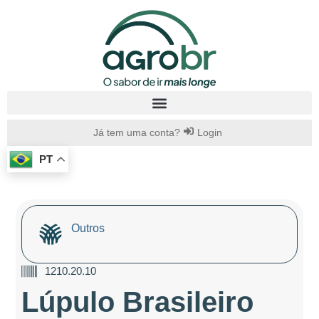
Já tem uma conta?
Login
PT
Outros
1210.20.10
Lúpulo Brasileiro