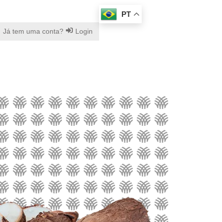
PT
Já tem uma conta?
Login