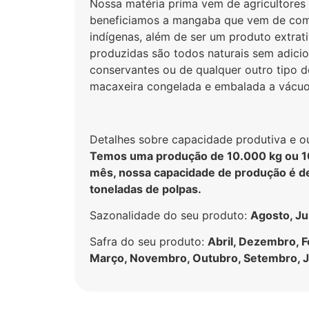
Nossa matéria prima vem de agricultores d
beneficiamos a mangaba que vem de comu
indígenas, além de ser um produto extrati
produzidas são todos naturais sem adic
conservantes ou de qualquer outro tipo d
macaxeira congelada e embalada a vácuo 
Detalhes sobre capacidade produtiva e out
Temos uma produção de 10.000 kg ou 10
mês, nossa capacidade de produção é d
toneladas de polpas.
Sazonalidade do seu produto:
Agosto, Ju
Safra do seu produto:
Abril, Dezembro, F
Março, Novembro, Outubro, Setembro, J