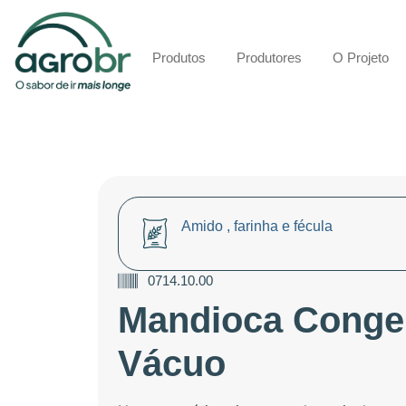
Produtos
Produtores
O Projeto
Amido , farinha e fécula
0714.10.00
Mandioca Conge
Vácuo