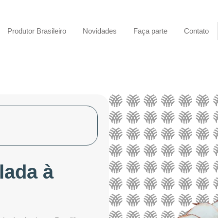
Produtor Brasileiro
Novidades
Faça parte
Contato
lada à