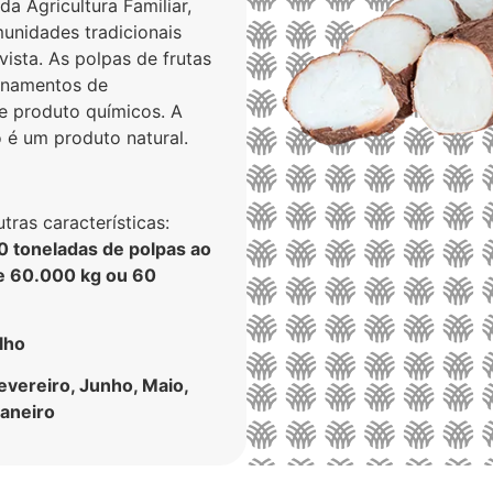
a Agricultura Familiar,
nidades tradicionais
vista. As polpas de frutas
ionamentos de
e produto químicos. A
é um produto natural.
ras características:
 toneladas de polpas ao
e 60.000 kg ou 60
lho
evereiro, Junho, Maio,
aneiro