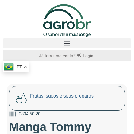
Já tem uma conta?
Login
PT
Frutas, sucos e seus preparos
0804.50.20
Manga Tommy