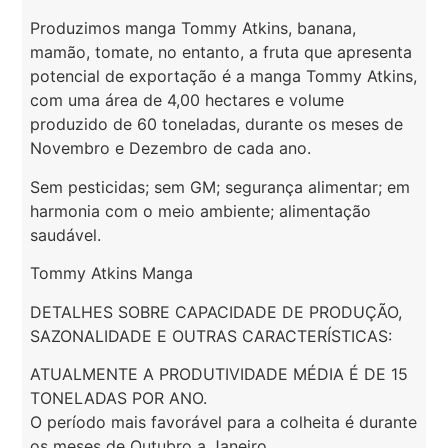
Produzimos manga Tommy Atkins, banana,
mamão, tomate, no entanto, a fruta que apresenta
potencial de exportação é a manga Tommy Atkins,
com uma área de 4,00 hectares e volume
produzido de 60 toneladas, durante os meses de
Novembro e Dezembro de cada ano.
Sem pesticidas; sem GM; segurança alimentar; em
harmonia com o meio ambiente; alimentação
saudável.
Tommy Atkins Manga
DETALHES SOBRE CAPACIDADE DE PRODUÇÃO,
SAZONALIDADE E OUTRAS CARACTERÍSTICAS:
ATUALMENTE A PRODUTIVIDADE MÉDIA É DE 15
TONELADAS POR ANO.
O período mais favorável para a colheita é durante
os meses de Outubro a Janeiro.