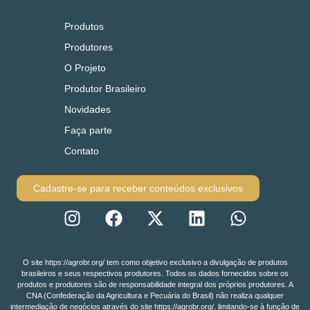
Produtos
Produtores
O Projeto
Produtor Brasileiro
Novidades
Faça parte
Contato
Cadastre-se para receber conteúdos exclusivos
O site https://agrobr.org/ tem como objetivo exclusivo a divulgação de produtos
brasileiros e seus respectivos produtores. Todos os dados fornecidos sobre os
produtos e produtores são de responsabilidade integral dos próprios produtores. A
CNA (Confederação da Agricultura e Pecuária do Brasil) não realiza qualquer
intermediação de negócios através do site https://agrobr.org/, limitando-se à função de