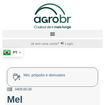
Já tem uma conta?
Login
PT
Mel, própolis e derivados
0409.00.00
Mel