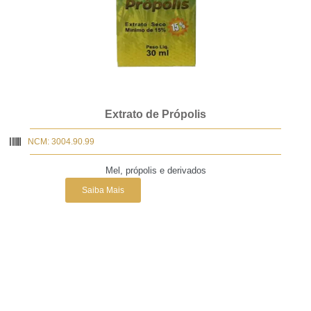
Extrato de Própolis
NCM: 3004.90.99
Mel, própolis e derivados
Saiba Mais