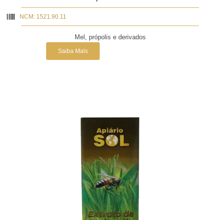
NCM: 1521.90.11
Mel, própolis e derivados
Saiba Mais