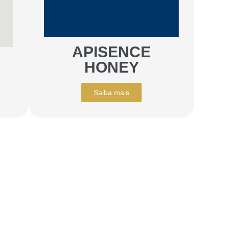
APISENCE
HONEY
Saiba mais