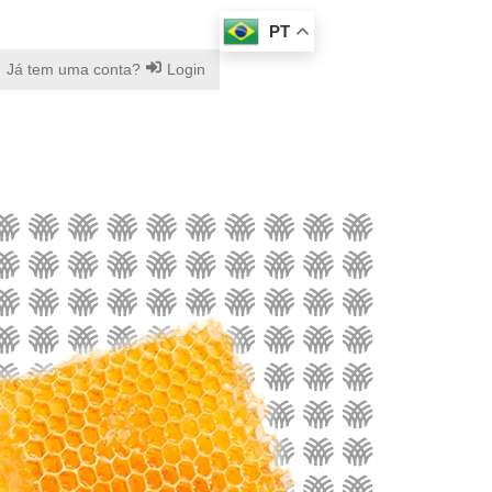
PT
Já tem uma conta?
Login