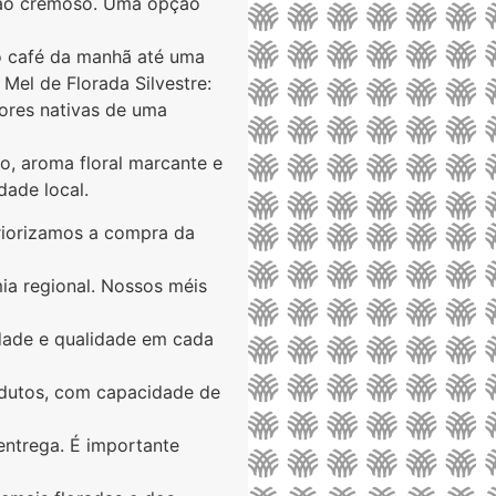
ijão cremoso. Uma opção
 café da manhã até uma
 Mel de Florada Silvestre:
lores nativas de uma
o, aroma floral marcante e
dade local.
riorizamos a compra da
ia regional. Nossos méis
idade e qualidade em cada
dutos, com capacidade de
entrega. É importante