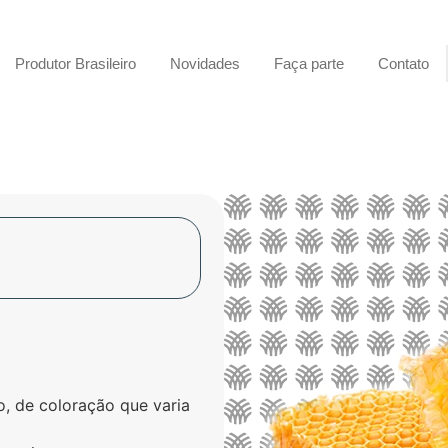
Produtor Brasileiro
Novidades
Faça parte
Contato
o, de coloração que varia