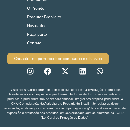
O Projeto
Produtor Brasileiro
Novidades
Faça parte
Contato
Cadastre-se para receber conteúdos exclusivos
O site https://agrobr.org/ tem como objetivo exclusivo a divulgação de produtos
brasileiros e seus respectivos produtores. Todos os dados fornecidos sobre os
produtos e produtores são de responsabilidade integral dos próprios produtores. A
CNA (Confederação da Agricultura e Pecuária do Brasil) não realiza qualquer
intermediação de negócios através do site https://agrobr.org/, limitando-se à função de
exposição e promoção dos produtos, em conformidade com as diretrizes da LGPD
(Lei Geral de Proteção de Dados).