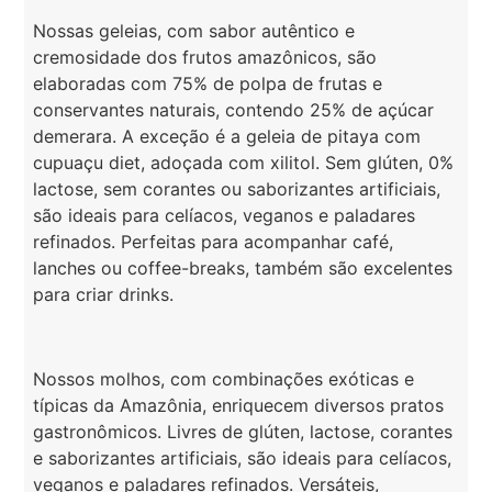
Nossas geleias, com sabor autêntico e
cremosidade dos frutos amazônicos, são
elaboradas com 75% de polpa de frutas e
conservantes naturais, contendo 25% de açúcar
demerara. A exceção é a geleia de pitaya com
cupuaçu diet, adoçada com xilitol. Sem glúten, 0%
lactose, sem corantes ou saborizantes artificiais,
são ideais para celíacos, veganos e paladares
refinados. Perfeitas para acompanhar café,
lanches ou coffee-breaks, também são excelentes
para criar drinks.
Nossos molhos, com combinações exóticas e
típicas da Amazônia, enriquecem diversos pratos
gastronômicos. Livres de glúten, lactose, corantes
e saborizantes artificiais, são ideais para celíacos,
veganos e paladares refinados. Versáteis,