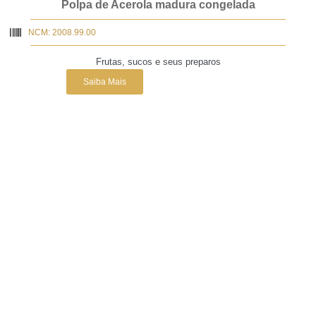
Polpa de Acerola madura congelada
NCM: 2008.99.00
Frutas, sucos e seus preparos
Saiba Mais