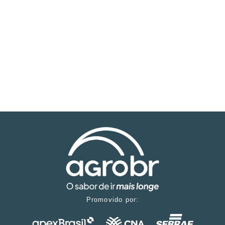
Promovido por: