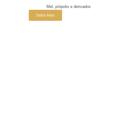
Mel, própolis e derivados
Saiba Mais