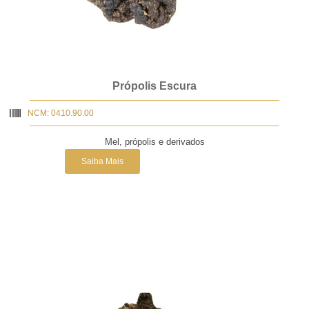
Própolis Escura
NCM: 0410.90.00
Mel, própolis e derivados
Saiba Mais