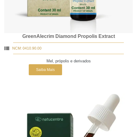
GreenAlecrim Diamond Propolis Extract
NCM: 0410.90.00
Mel, própolis e derivados
Saiba Mais