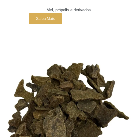
Mel, própolis e derivados
Saiba Mais