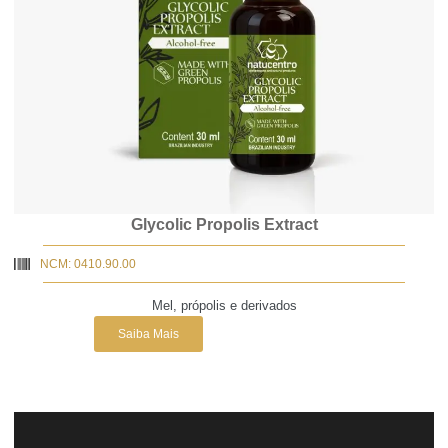
Glycolic Propolis Extract
NCM: 0410.90.00
Mel, própolis e derivados
Saiba Mais