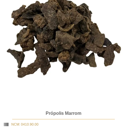
Própolis Marrom
NCM: 0410.90.00