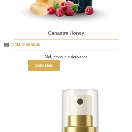
Canastra Honey
NCM: 0409.00.00
Mel, própolis e derivados
Saiba Mais