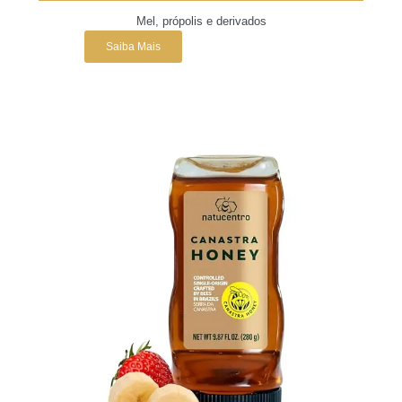
Mel, própolis e derivados
Saiba Mais