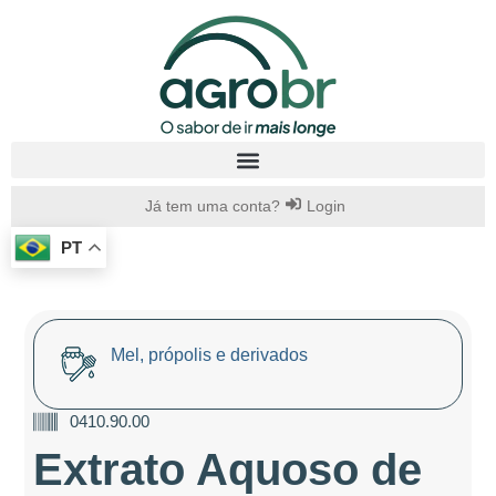
Já tem uma conta?
Login
PT
Mel, própolis e derivados
0410.90.00
Extrato Aquoso de