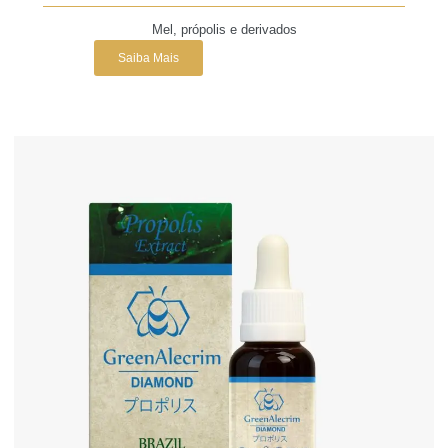
Mel, própolis e derivados
Saiba Mais