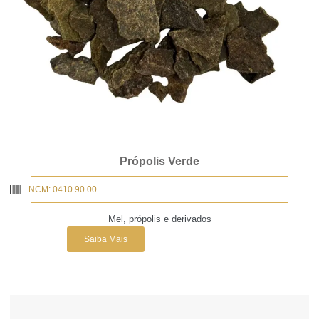
Própolis Verde
NCM: 0410.90.00
Mel, própolis e derivados
Saiba Mais