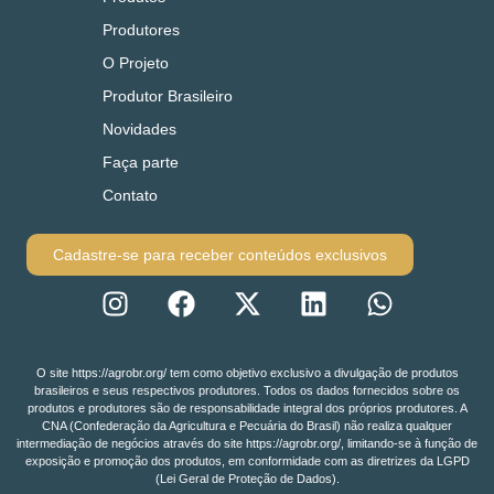
Produtores
O Projeto
Produtor Brasileiro
Novidades
Faça parte
Contato
Cadastre-se para receber conteúdos exclusivos
O site https://agrobr.org/ tem como objetivo exclusivo a divulgação de produtos
brasileiros e seus respectivos produtores. Todos os dados fornecidos sobre os
produtos e produtores são de responsabilidade integral dos próprios produtores. A
CNA (Confederação da Agricultura e Pecuária do Brasil) não realiza qualquer
intermediação de negócios através do site https://agrobr.org/, limitando-se à função de
exposição e promoção dos produtos, em conformidade com as diretrizes da LGPD
(Lei Geral de Proteção de Dados).