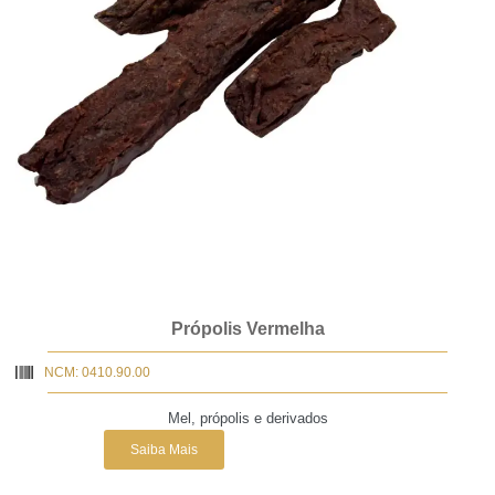
Própolis Vermelha
NCM: 0410.90.00
Mel, própolis e derivados
Saiba Mais