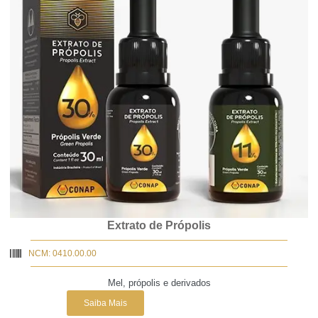
Extrato de Própolis
NCM: 0410.00.00
Mel, própolis e derivados
Saiba Mais