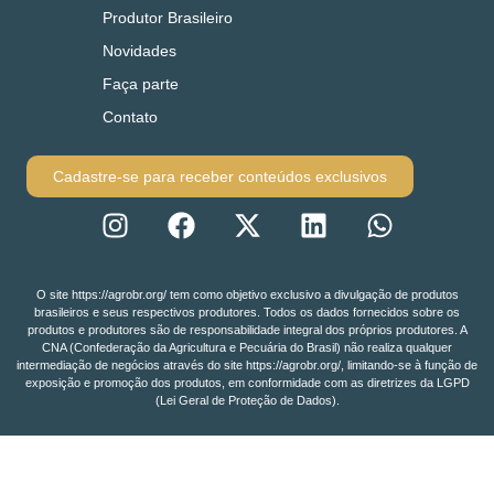
Produtor Brasileiro
Novidades
Faça parte
Contato
Cadastre-se para receber conteúdos exclusivos
O site https://agrobr.org/ tem como objetivo exclusivo a divulgação de produtos
brasileiros e seus respectivos produtores. Todos os dados fornecidos sobre os
produtos e produtores são de responsabilidade integral dos próprios produtores. A
CNA (Confederação da Agricultura e Pecuária do Brasil) não realiza qualquer
intermediação de negócios através do site https://agrobr.org/, limitando-se à função de
exposição e promoção dos produtos, em conformidade com as diretrizes da LGPD
(Lei Geral de Proteção de Dados).