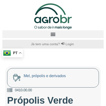
Já tem uma conta?
Login
PT
Mel, própolis e derivados
0410.00.00
Própolis Verde