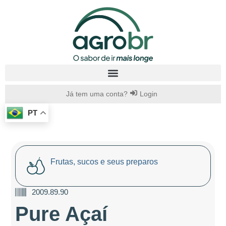
Já tem uma conta?
Login
PT
Frutas, sucos e seus preparos
2009.89.90
Pure Açaí