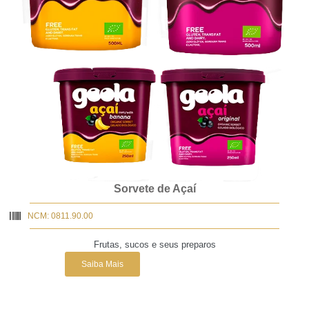
Sorvete de Açaí
NCM: 0811.90.00
Frutas, sucos e seus preparos
Saiba Mais