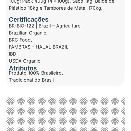
100g; Pack 400g (4 x100g), Saco 1kg, Balde de
Plástico 18kg e Tambores de Metal 170kg.
Certificações
BR-BIO-122 | Brazil – Agriculture
,
Brazilian Organic
,
BRC Food
,
FAMBRAS – HALAL BRAZIL
,
IBD
,
USDA Organic
Atributos
Produto 100% Brasileiro
,
Tradicional do Brasil