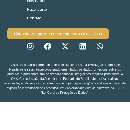
Novidades
Faça parte
Contato
Cadastre-se para receber conteúdos exclusivos
O site https://agrobr.org/ tem como objetivo exclusivo a divulgação de produtos
brasileiros e seus respectivos produtores. Todos os dados fornecidos sobre os
produtos e produtores são de responsabilidade integral dos próprios produtores. A
CNA (Confederação da Agricultura e Pecuária do Brasil) não realiza qualquer
intermediação de negócios através do site https://agrobr.org/, limitando-se à função de
exposição e promoção dos produtos, em conformidade com as diretrizes da LGPD
(Lei Geral de Proteção de Dados).