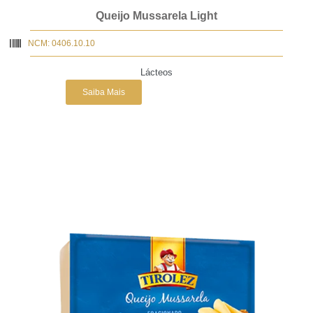
Queijo Mussarela Light
NCM: 0406.10.10
Lácteos
Saiba Mais