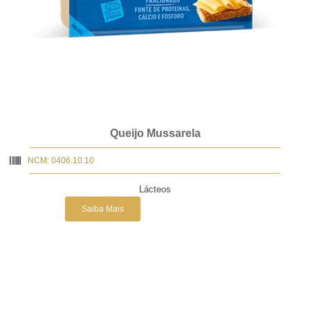
Queijo Mussarela
NCM: 0406.10.10
Lácteos
Saiba Mais