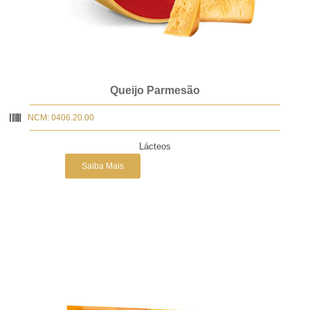
Queijo Parmesão
NCM: 0406.20.00
Lácteos
Saiba Mais