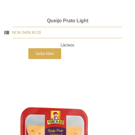
Queijo Prato Light
NCM: 0406.90.20
Lácteos
Saiba Mais