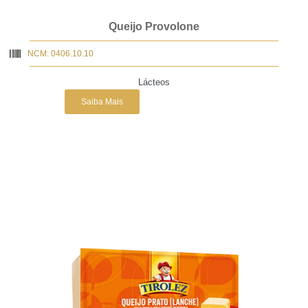
Queijo Provolone
NCM: 0406.10.10
Lácteos
Saiba Mais