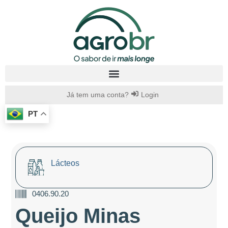
Já tem uma conta?
Login
PT
Lácteos
0406.90.20
Queijo Minas