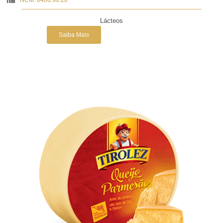
Lácteos
Saiba Mais