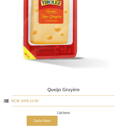
Queijo Gruyère
NCM: 0406.10.90
Lácteos
Saiba Mais