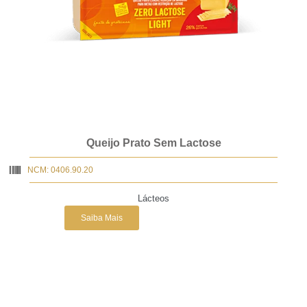
Queijo Prato Sem Lactose
NCM: 0406.90.20
Lácteos
Saiba Mais