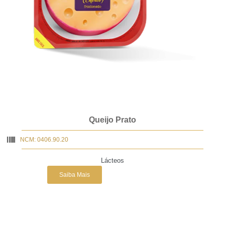
Queijo Prato
NCM: 0406.90.20
Lácteos
Saiba Mais