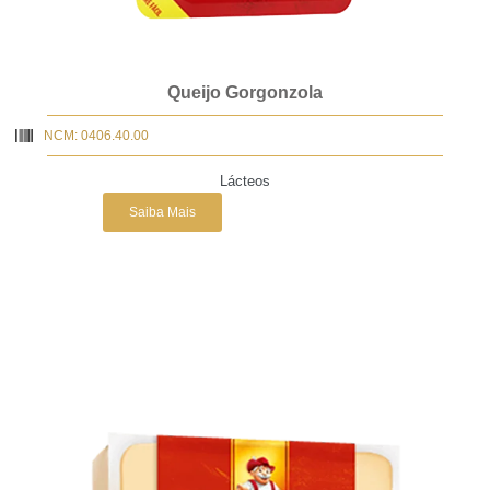
Queijo Gorgonzola
NCM: 0406.40.00
Lácteos
Saiba Mais