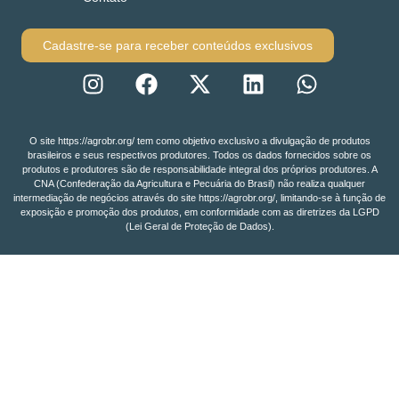
Cadastre-se para receber conteúdos exclusivos
O site https://agrobr.org/ tem como objetivo exclusivo a divulgação de produtos
brasileiros e seus respectivos produtores. Todos os dados fornecidos sobre os
produtos e produtores são de responsabilidade integral dos próprios produtores. A
CNA (Confederação da Agricultura e Pecuária do Brasil) não realiza qualquer
intermediação de negócios através do site https://agrobr.org/, limitando-se à função de
exposição e promoção dos produtos, em conformidade com as diretrizes da LGPD
(Lei Geral de Proteção de Dados).