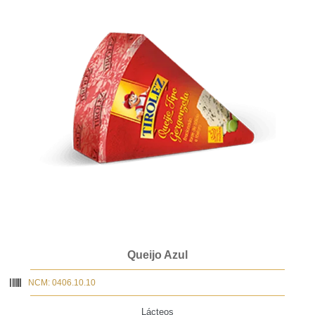
Queijo Azul
NCM: 0406.10.10
Lácteos