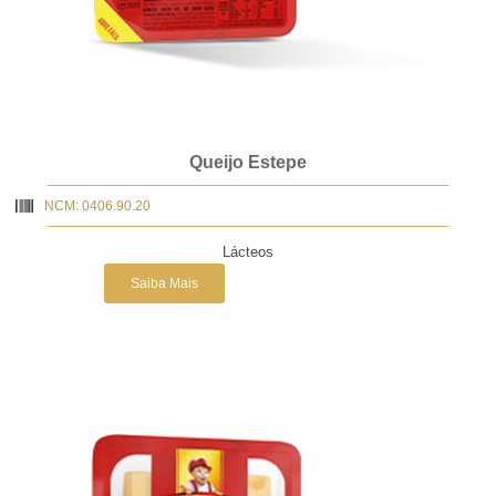
Queijo Estepe
NCM: 0406.90.20
Lácteos
Saiba Mais