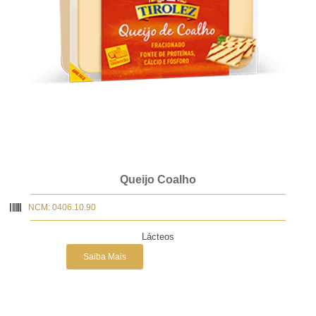
Queijo Coalho
NCM: 0406.10.90
Lácteos
Saiba Mais