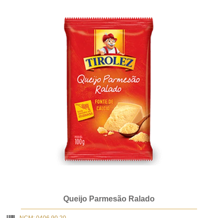
Queijo Parmesão Ralado
NCM: 0406.90.20