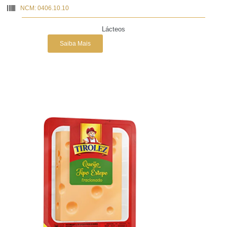
NCM: 0406.10.10
Lácteos
Saiba Mais