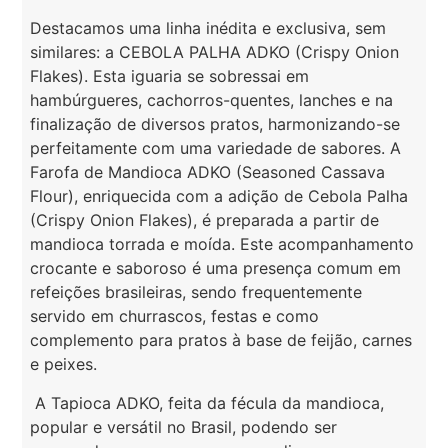
Destacamos uma linha inédita e exclusiva, sem
similares: a CEBOLA PALHA ADKO (Crispy Onion
Flakes). Esta iguaria se sobressai em
hambúrgueres, cachorros-quentes, lanches e na
finalização de diversos pratos, harmonizando-se
perfeitamente com uma variedade de sabores. A
Farofa de Mandioca ADKO (Seasoned Cassava
Flour), enriquecida com a adição de Cebola Palha
(Crispy Onion Flakes), é preparada a partir de
mandioca torrada e moída. Este acompanhamento
crocante e saboroso é uma presença comum em
refeições brasileiras, sendo frequentemente
servido em churrascos, festas e como
complemento para pratos à base de feijão, carnes
e peixes.
A Tapioca ADKO, feita da fécula da mandioca,
popular e versátil no Brasil, podendo ser