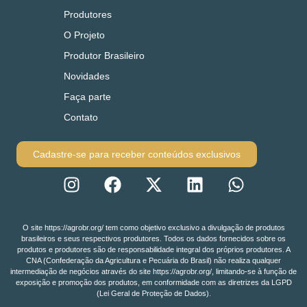
Produtores
O Projeto
Produtor Brasileiro
Novidades
Faça parte
Contato
Cadastre-se para receber conteúdos exclusivos
O site https://agrobr.org/ tem como objetivo exclusivo a divulgação de produtos
brasileiros e seus respectivos produtores. Todos os dados fornecidos sobre os
produtos e produtores são de responsabilidade integral dos próprios produtores. A
CNA (Confederação da Agricultura e Pecuária do Brasil) não realiza qualquer
intermediação de negócios através do site https://agrobr.org/, limitando-se à função de
exposição e promoção dos produtos, em conformidade com as diretrizes da LGPD
(Lei Geral de Proteção de Dados).