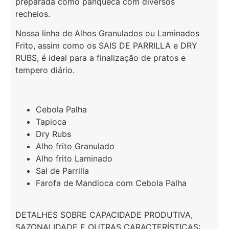
preparada como panqueca com diversos
recheios.
Nossa linha de Alhos Granulados ou Laminados
Frito, assim como os SAIS DE PARRILLA e DRY
RUBS, é ideal para a finalização de pratos e
tempero diário.
Cebola Palha
Tapioca
Dry Rubs
Alho frito Granulado
Alho frito Laminado
Sal de Parrilla
Farofa de Mandioca com Cebola Palha
DETALHES SOBRE CAPACIDADE PRODUTIVA,
SAZONALIDADE E OUTRAS CARACTERÍSTICAS: