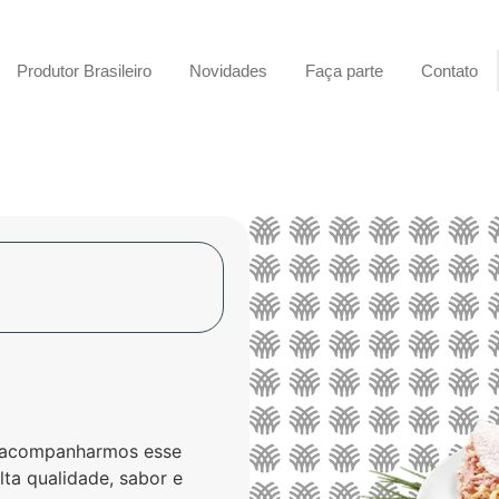
Produtor Brasileiro
Novidades
Faça parte
Contato
 acompanharmos esse
ta qualidade, sabor e