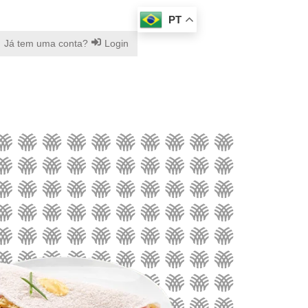
PT
Já tem uma conta?
Login