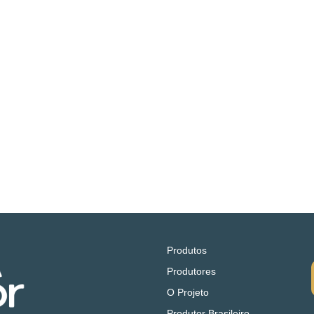
Produtos
Produtores
O Projeto
Produtor Brasileiro