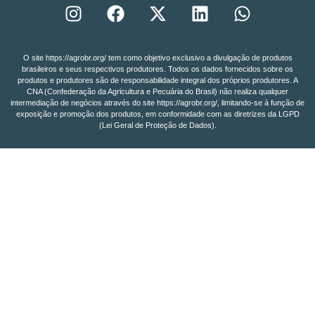
O site https://agrobr.org/ tem como objetivo exclusivo a divulgação de produtos
brasileiros e seus respectivos produtores. Todos os dados fornecidos sobre os
produtos e produtores são de responsabilidade integral dos próprios produtores. A
CNA (Confederação da Agricultura e Pecuária do Brasil) não realiza qualquer
intermediação de negócios através do site https://agrobr.org/, limitando-se à função de
exposição e promoção dos produtos, em conformidade com as diretrizes da LGPD
(Lei Geral de Proteção de Dados).