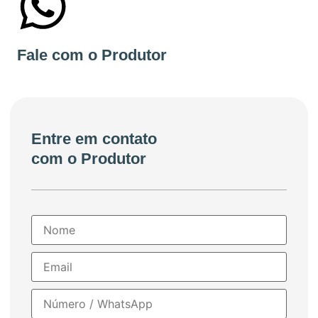
+55 48999753439
Fale com o Produtor
Entre em contato
com o Produtor