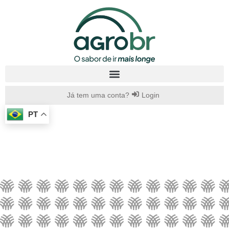
Já tem uma conta?
Login
PT