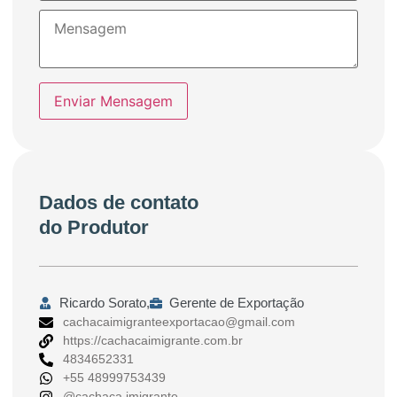
Enviar Mensagem
Dados de contato
do Produtor
Ricardo Sorato,
Gerente de Exportação
cachacaimigranteexportacao@gmail.com
https://cachacaimigrante.com.br
4834652331
+55 48999753439
@cachaca.imigrante